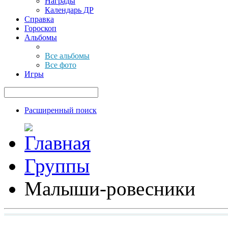
Награды
Календарь ДР
Справка
Гороскоп
Альбомы
Все альбомы
Все фото
Игры
Расширенный поиск
Группы
Малыши-ровесники