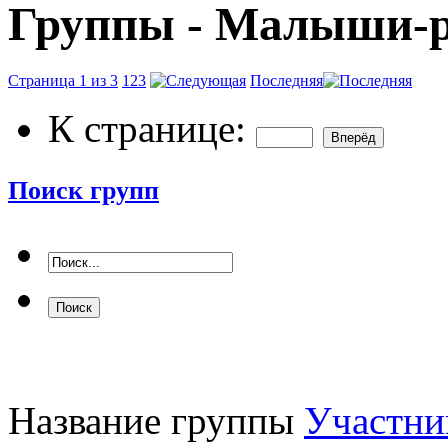
Группы - Малыши-р
Страница 1 из 3
1
2
3
Последняя
К странице:
Поиск групп
Название группы
Участн