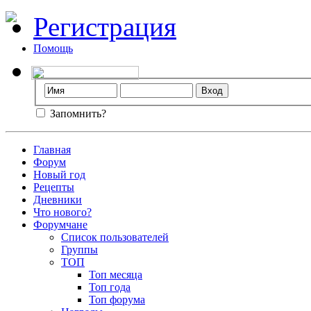
Регистрация
Помощь
Запомнить?
Главная
Форум
Новый год
Рецепты
Дневники
Что нового?
Форумчане
Список пользователей
Группы
ТОП
Топ месяца
Топ года
Топ форума