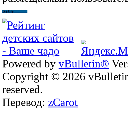
Powered by
vBulletin®
Ver
Copyright © 2026 vBulletin 
reserved.
Перевод:
zCarot