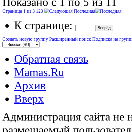
Показано с 1 по 5 из 11
Страница 1 из 3
1
2
3
Последняя
К странице:
Создать новую группу
Расширенный поиск
Подписка на груп
Обратная связь
Mamas.Ru
Архив
Вверх
Администрация сайта не н
размещаемый пользовател