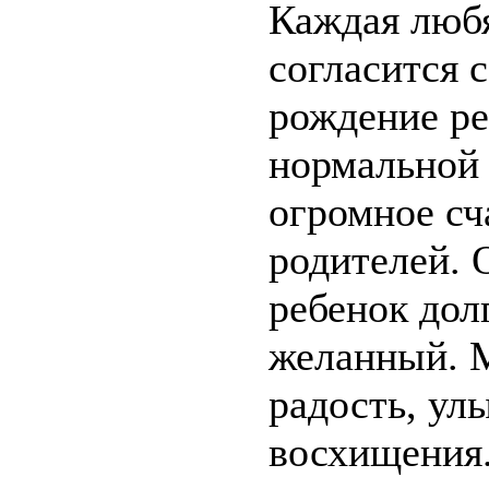
Каждая люб
согласится с
рождение ре
нормальной 
огромное сч
родителей. 
ребенок до
желанный. 
радость, ул
восхищения.