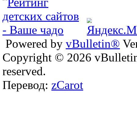
Powered by
vBulletin®
Ver
Copyright © 2026 vBulletin 
reserved.
Перевод:
zCarot