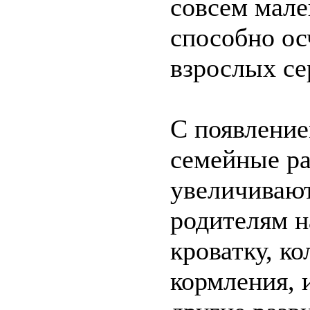
совсем мале
способно ос
взрослых се
С появление
семейные р
увеличиваю
родителям н
кроватку, ко
кормления, 