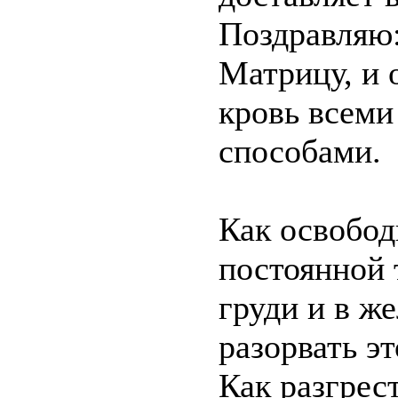
Поздравляю:
Матрицу, и о
кровь всеми
способами.
Как освобод
постоянной 
груди и в ж
разорвать э
Как разгрес