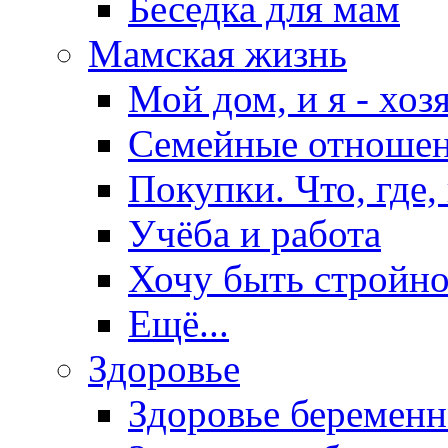
Беседка для мам
Мамская жизнь
Мой дом, и я - хоз
Семейные отноше
Покупки. Что, где,
Учёба и работа
Хочу быть стройно
Ещё...
Здоровье
Здоровье беремен