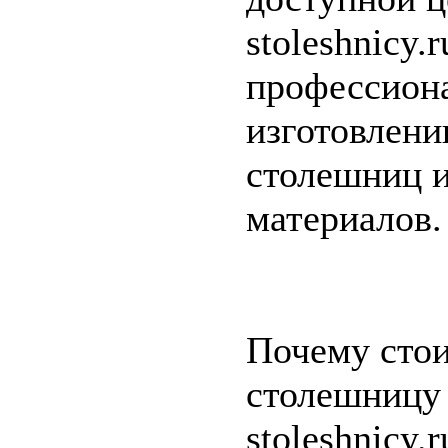
stoleshnicy.
профессион
изготовлени
столешниц 
материалов.
Почему стои
столешницу 
stoleshnicy.r