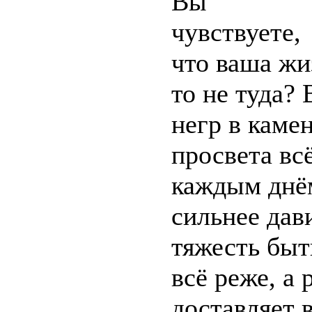
Вы
чувствуете,
что ваша жиз
то не туда?
негр в каме
просвета всё
каждым днём
сильнее дав
тяжесть быт
всё реже, а
доставляет 