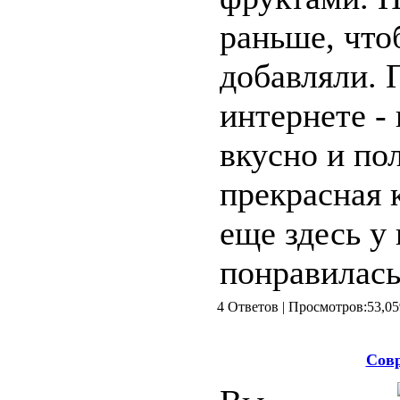
раньше, что
добавляли. 
интернете - 
вкусно и по
прекрасная 
еще здесь у 
понравилась
4 Ответов | Просмотров:5
Совр