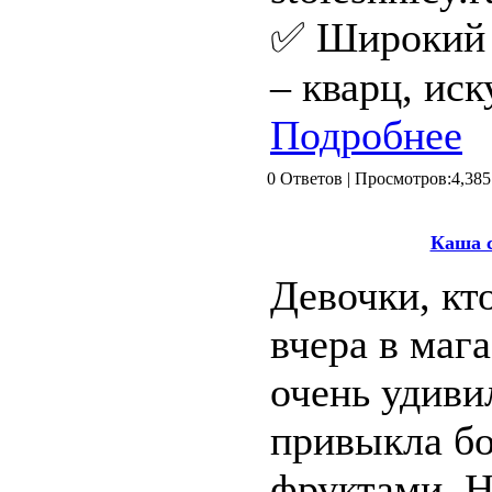
✅ Широкий 
– кварц, иск
Подробнее
0 Ответов | Просмотров:4
Каша 
Девочки, кт
вчера в маг
очень удивил
привыкла бо
фруктами. Н