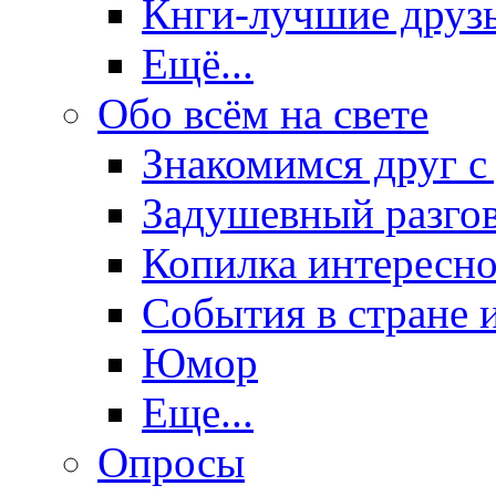
Кнги-лучшие друз
Ещё...
Обо всём на свете
Знакомимся друг с
Задушевный разго
Копилка интересно
События в стране 
Юмор
Еще...
Опросы