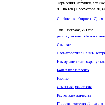
кормления, игрушки, а такж
8 Ответов | Просмотров:3
Сообщения
Опросы
Дневн
Title, Username, & Date
работа для мам - обзвон компа
Самокат
Стоматология в Санкт-Петер
Как организовать охрану скл
Боль в шее и плечах
Казино
Семейная фотосессия
Расчет электричества
Проверка электрооборудован