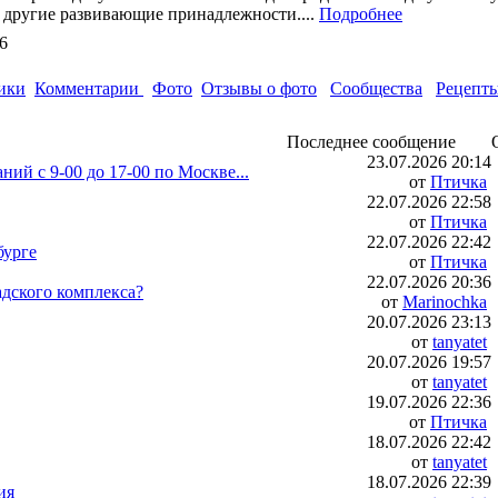
е другие развивающие принадлежности....
Подробнее
0,346
ики
Комментарии
Фото
Отзывы о фото
Сообщества
Рецепт
Последнее сообщение
23.07.2026
20:14
ний с 9-00 до 17-00 по Москве...
от
Птичка
22.07.2026
22:58
от
Птичка
22.07.2026
22:42
бурге
от
Птичка
22.07.2026
20:36
адского комплекса?
от
Marinochka
20.07.2026
23:13
от
tanyatet
20.07.2026
19:57
от
tanyatet
19.07.2026
22:36
от
Птичка
18.07.2026
22:42
от
tanyatet
18.07.2026
22:39
ия