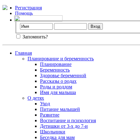
Регистрация
Помощь
Запомнить?
Главная
Планирование и беременность
Планирование
Беременность
Здоровье беременной
Рассказы о родах
Роды и роддом
Имя для малыша
О детях
Уход
Питание малышей
Развитие
Воспитание и психология
Детишки от 3-х до 7-и
Школьники
Беседка для мам