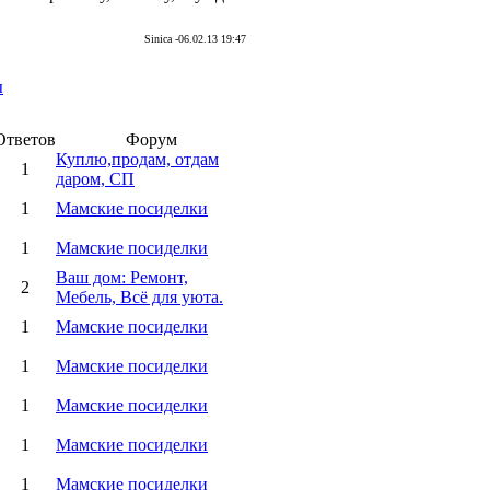
Sinica -06.02.13 19:47
ы
Ответов
Форум
Куплю,продам, отдам
1
даром, СП
1
Мамские посиделки
1
Мамские посиделки
Ваш дом: Ремонт,
2
Мебель, Всё для уюта.
1
Мамские посиделки
1
Мамские посиделки
1
Мамские посиделки
1
Мамские посиделки
1
Мамские посиделки