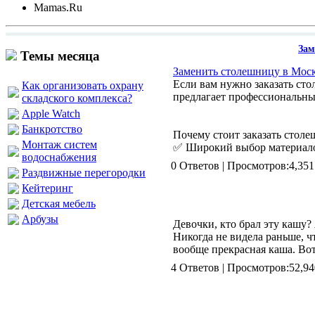
Mamas.Ru
Зам
Темы месяца
Заменить столешницу в Мос
Если вам нужно заказать стол
Как организовать охрану
предлагает профессиональны
складского комплекса?
Apple Watch
Банкротство
Почему стоит заказать столеш
Монтаж систем
✅ Широкий выбор материалов
водоснабжения
0 Ответов | Просмотров:4
Раздвижные перегородки
Кейтеринг
Детская мебель
Арбузы
Девочки, кто брал эту кашу?
Никогда не видела раньше, ч
вообще прекрасная каша. Вот
4 Ответов | Просмотров:5