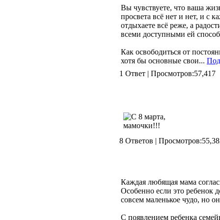
Вы чувствуете, что ваша жизн
просвета всё нет и нет, и с
отдыхаете всё реже, а радос
всеми доступными ей способ
Как освободиться от постоян
хотя бы основные свои...
Под
1 Ответ | Просмотров:57,
8 Ответов | Просмотров:5
Каждая любящая мама согласи
Особенно если это ребенок 
совсем маленькое чудо, но о
С появлением ребенка семейн