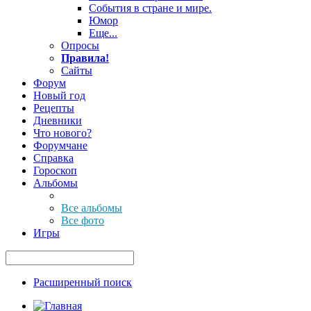
События в стране и мире.
Юмор
Еще...
Опросы
Правила!
Сайты
Форум
Новый год
Рецепты
Дневники
Что нового?
Форумчане
Справка
Гороскоп
Альбомы
Все альбомы
Все фото
Игры
Расширенный поиск