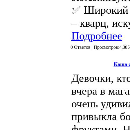
✅ Широкий 
– кварц, иск
Подробнее
0 Ответов | Просмотров:4
Каша 
Девочки, кт
вчера в маг
очень удивил
привыкла бо
фруктами. Н