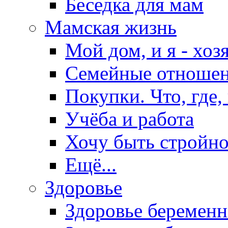
Беседка для мам
Мамская жизнь
Мой дом, и я - хоз
Семейные отноше
Покупки. Что, где,
Учёба и работа
Хочу быть стройно
Ещё...
Здоровье
Здоровье беремен