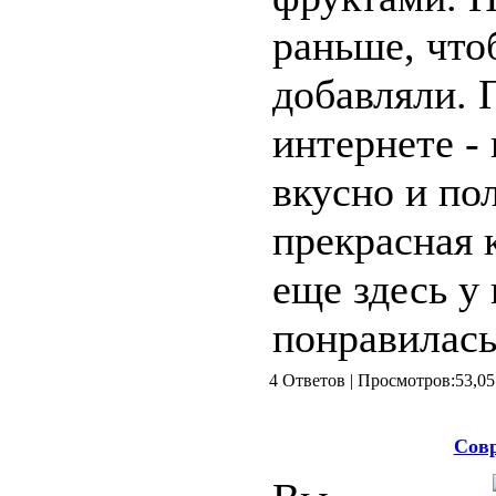
раньше, что
добавляли. 
интернете - 
вкусно и по
прекрасная 
еще здесь у 
понравилась
4 Ответов | Просмотров:5
Совр