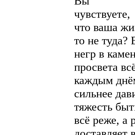
Вы
чувствуете,
что ваша жиз
то не туда?
негр в каме
просвета всё
каждым днём
сильнее дав
тяжесть быт
всё реже, а
доставляет 