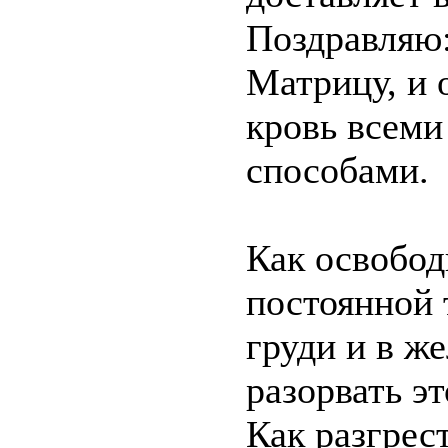
Поздравляю:
Матрицу, и о
кровь всеми
способами.
Как освобод
постоянной 
груди и в ж
разорвать э
Как разгрес