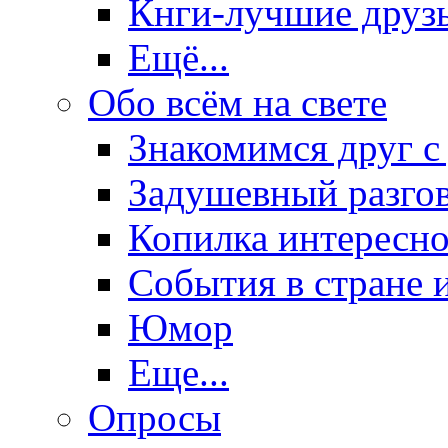
Кнги-лучшие друз
Ещё...
Обо всём на свете
Знакомимся друг с
Задушевный разго
Копилка интересно
События в стране 
Юмор
Еще...
Опросы