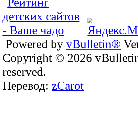
Powered by
vBulletin®
Ver
Copyright © 2026 vBulletin 
reserved.
Перевод:
zCarot