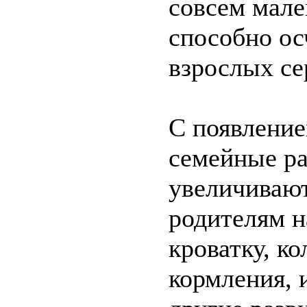
совсем мале
способно ос
взрослых се
С появление
семейные р
увеличиваю
родителям н
кроватку, ко
кормления, 