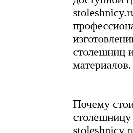
stoleshnicy.
профессион
изготовлени
столешниц 
материалов.
Почему стои
столешницу 
stoleshnicy.r