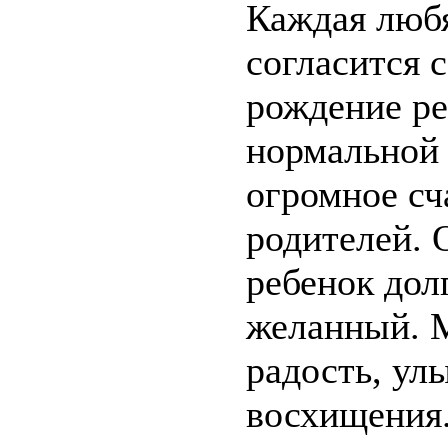
Каждая люб
согласится с
рождение ре
нормальной 
огромное сч
родителей. 
ребенок до
желанный. 
радость, ул
восхищения.