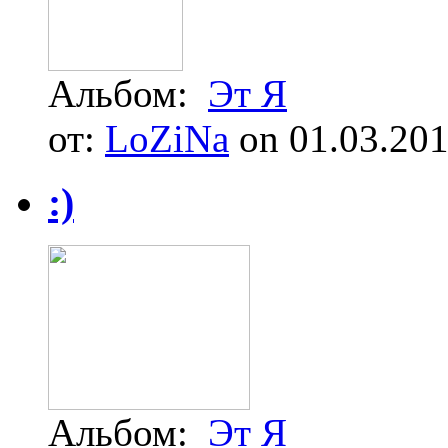
Альбом:
Эт Я
от:
LoZiNa
on 01.03.20
:)
Альбом:
Эт Я