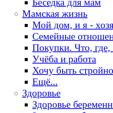
Беседка для мам
Мамская жизнь
Мой дом, и я - хоз
Семейные отноше
Покупки. Что, где,
Учёба и работа
Хочу быть стройно
Ещё...
Здоровье
Здоровье беремен