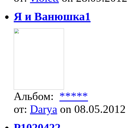
Я и Ванюшка1
Альбом:
*****
от:
Darya
on 08.05.2012
P1020422