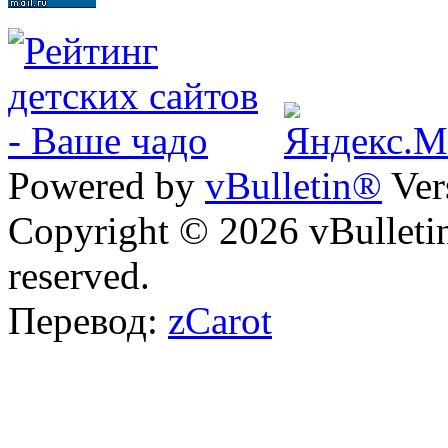
Powered by
vBulletin®
Ver
Copyright © 2026 vBulletin 
reserved.
Перевод:
zCarot