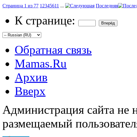
Страница 1 из 77
1
2
3
4
5
6
11
...
Последняя
К странице:
Обратная связь
Mamas.Ru
Архив
Вверх
Администрация сайта не н
размещаемый пользовател