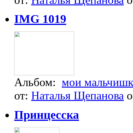
IMG 1019
Альбом:
мои мальчиш
от:
Наталья Щепанова
o
Принцесска