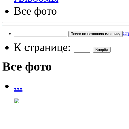
Все фото
Ст
К странице:
Все фото
...