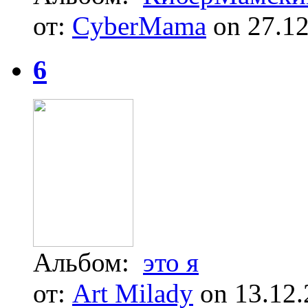
от:
CyberMama
on 27.12
6
Альбом:
это я
от:
Art Milady
on 13.12.