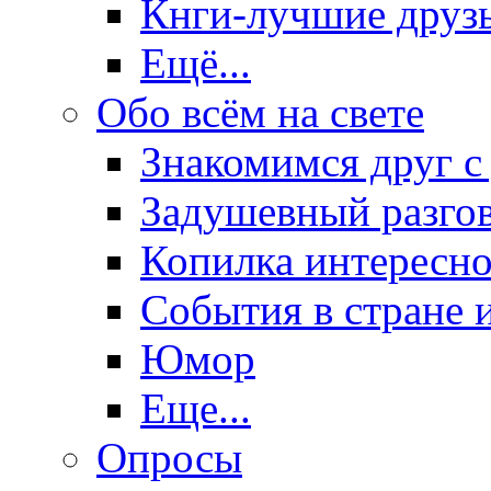
Кнги-лучшие друз
Ещё...
Обо всём на свете
Знакомимся друг с
Задушевный разго
Копилка интересно
События в стране 
Юмор
Еще...
Опросы