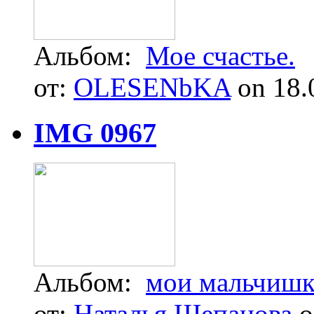
Альбом:
Мое счастье.
от:
OLESENbKA
on 18.
IMG 0967
Альбом:
мои мальчиш
от:
Наталья Щепанова
o