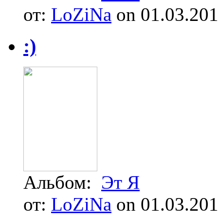
от:
LoZiNa
on 01.03.20
:)
Альбом:
Эт Я
от:
LoZiNa
on 01.03.20