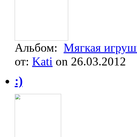
Альбом:
Мягкая игруш
от:
Kati
on 26.03.2012
:)