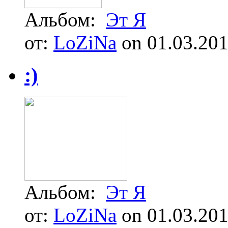
Альбом:
Эт Я
от:
LoZiNa
on 01.03.20
:)
Альбом:
Эт Я
от:
LoZiNa
on 01.03.20