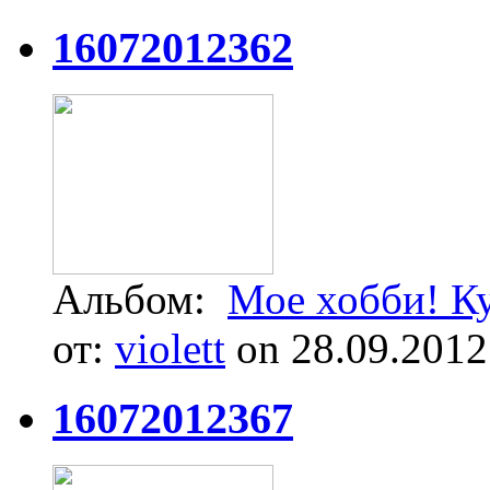
16072012362
Альбом:
Мое хобби! К
от:
violett
on 28.09.2012
16072012367