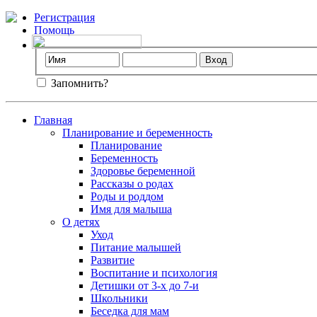
Регистрация
Помощь
Запомнить?
Главная
Планирование и беременность
Планирование
Беременность
Здоровье беременной
Рассказы о родах
Роды и роддом
Имя для малыша
О детях
Уход
Питание малышей
Развитие
Воспитание и психология
Детишки от 3-х до 7-и
Школьники
Беседка для мам