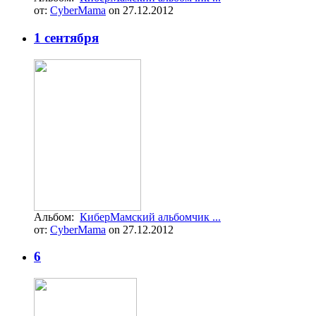
от:
CyberMama
on 27.12.2012
1 сентября
Альбом:
КиберМамский альбомчик ...
от:
CyberMama
on 27.12.2012
6