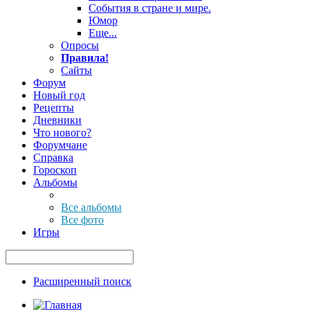
События в стране и мире.
Юмор
Еще...
Опросы
Правила!
Сайты
Форум
Новый год
Рецепты
Дневники
Что нового?
Форумчане
Справка
Гороскоп
Альбомы
Все альбомы
Все фото
Игры
Расширенный поиск