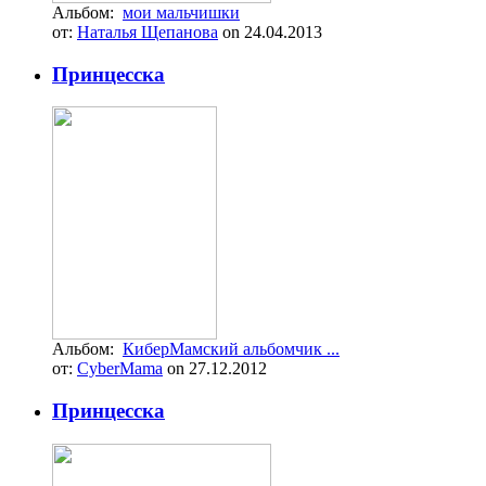
Альбом:
мои мальчишки
от:
Наталья Щепанова
on 24.04.2013
Принцесска
Альбом:
КиберМамский альбомчик ...
от:
CyberMama
on 27.12.2012
Принцесска