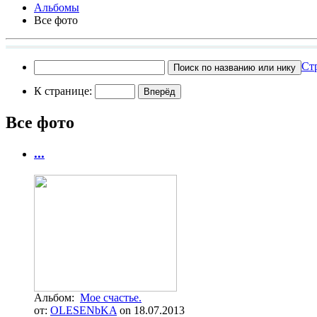
Альбомы
Все фото
Ст
К странице:
Все фото
...
Альбом:
Мое счастье.
от:
OLESENbKA
on 18.07.2013