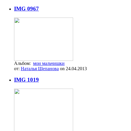
IMG 0967
Альбом:
мои мальчишки
от:
Наталья Щепанова
on 24.04.2013
IMG 1019