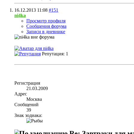
16.12.2013
11:08
#151
ni4ka
Просмотр профиля
Сообщения форума
Записи в дневнике
Репутация: 1
Регистрация
21.03.2009
Адрес
Москва
Сообщений
39
Знак зодиака:
Re: Завтраки для 