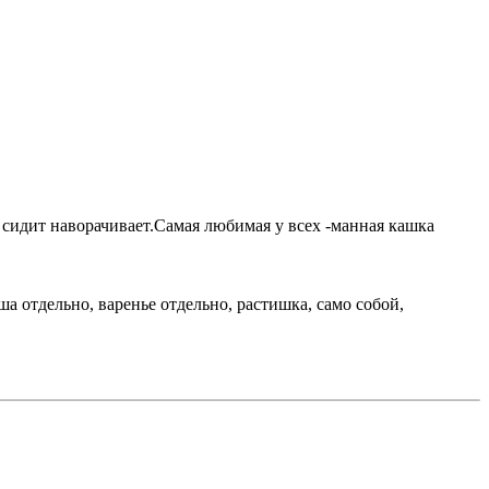
 сидит наворачивает.Самая любимая у всех -манная кашка
ша отдельно, варенье отдельно, растишка, само собой,