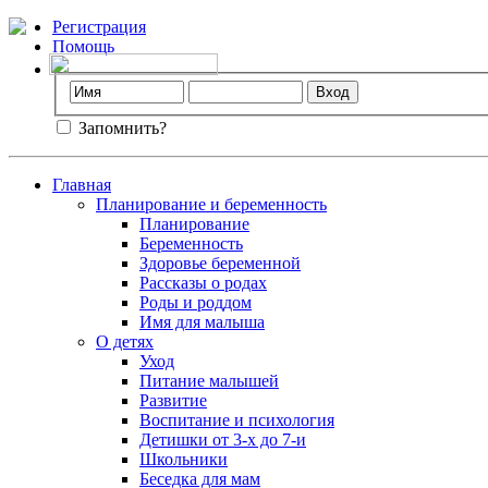
Регистрация
Помощь
Запомнить?
Главная
Планирование и беременность
Планирование
Беременность
Здоровье беременной
Рассказы о родах
Роды и роддом
Имя для малыша
О детях
Уход
Питание малышей
Развитие
Воспитание и психология
Детишки от 3-х до 7-и
Школьники
Беседка для мам