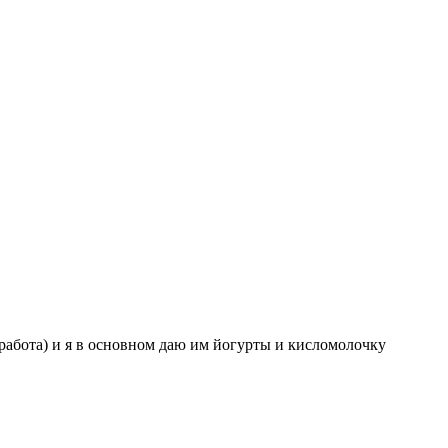
 работа) и я в основном даю им йогурты и кисломолочку