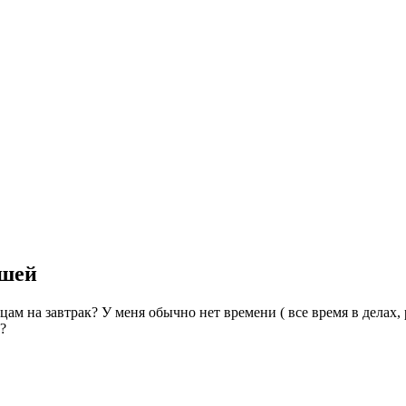
ышей
ам на завтрак? У меня обычно нет времени ( все время в делах,
с?