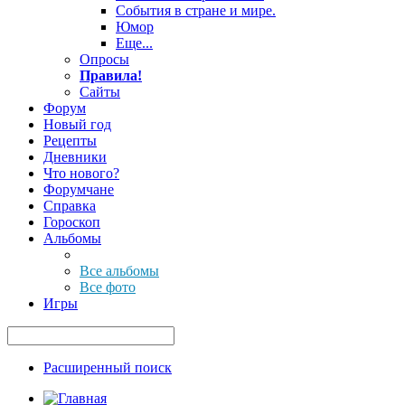
События в стране и мире.
Юмор
Еще...
Опросы
Правила!
Сайты
Форум
Новый год
Рецепты
Дневники
Что нового?
Форумчане
Справка
Гороскоп
Альбомы
Все альбомы
Все фото
Игры
Расширенный поиск