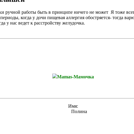
ки ручной работы быть в принципе ничего не может
Я тоже всег
т периоды, когда у дочи пищевая аллергия обостряется- тогда в
да у нас ведет к расстройству желудочка.
Mamas-Мамочка
Имя:
Полина