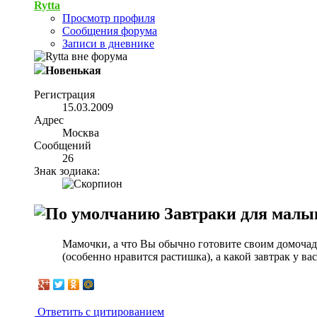
Rytta
Просмотр профиля
Сообщения форума
Записи в дневнике
Новенькая
Регистрация
15.03.2009
Адрес
Москва
Сообщений
26
Знак зодиака:
Завтраки для мал
Мамочки, а что Вы обычно готовите своим домочадц
(особенно нравится растишка), а какой завтрак у ва
Ответить с цитированием