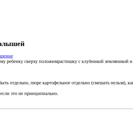
малышей
ему ребенку сверху положимрастишку с клубникой земляникой и
быть отдельно, пюре картофельное отдельно (смешать нельзя), ка
 если это не принципиально.