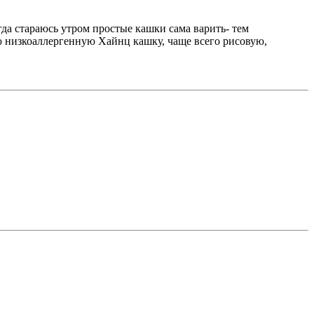
да стараюсь утром простые кашки сама варить- тем
арю низкоаллергенную Хайнц кашку, чаще всего рисовую,