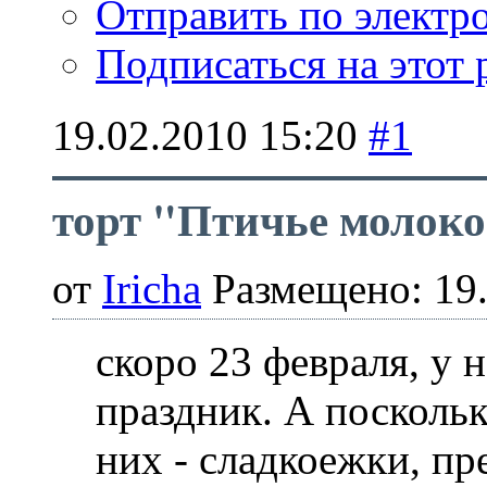
Отправить по элект
Подписаться на этот
19.02.2010
15:20
#1
торт "Птичье молок
от
Iricha
Размещено: 19.
скоро 23 февраля, у 
праздник. А посколь
них - сладкоежки, пр