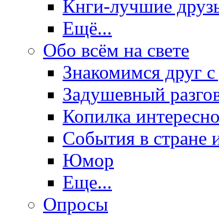
Кнги-лучшие друз
Ещё...
Обо всём на свете
Знакомимся друг с
Задушевный разго
Копилка интересно
События в стране 
Юмор
Еще...
Опросы