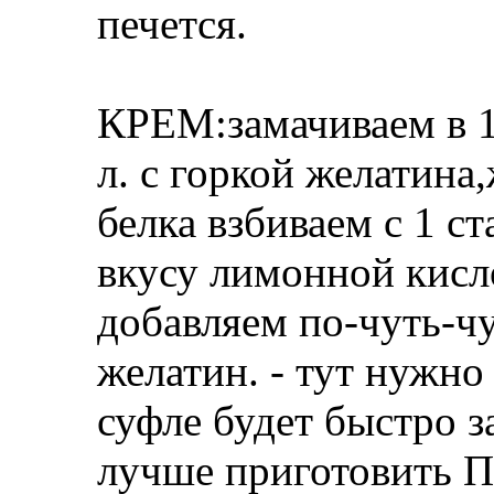
печется.
КРЕМ:замачиваем в 10
л. с горкой желатина,
белка взбиваем с 1 с
вкусу лимонной кисл
добавляем по-чуть-ч
желатин. - тут нужно
суфле будет быстро з
лучше приготовить П