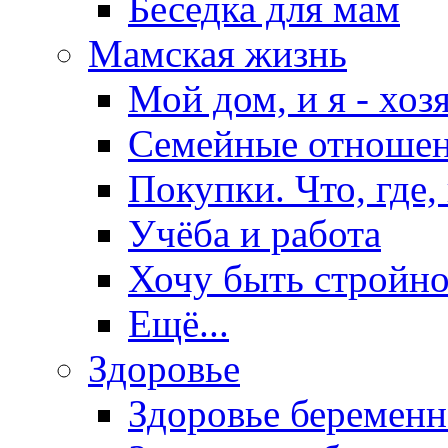
Беседка для мам
Мамская жизнь
Мой дом, и я - хоз
Семейные отноше
Покупки. Что, где,
Учёба и работа
Хочу быть стройно
Ещё...
Здоровье
Здоровье беремен