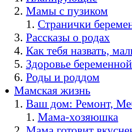
Мамы с пузиком
Странички берем
Рассказы о родах
Как тебя назвать, ма
Здоровье беременной
Роды и роддом
Мамская жизнь
Ваш дом: Ремонт, Меб
Мама-хозяюшка
Мама готовит вкусне