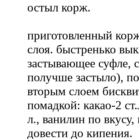
остыл корж.
приготовленный корж
слоя. быстренько вы
застывающее суфле, 
получше застыло), по
вторым слоем бискви
помадкой: какао-2 ст.л
л., ванилин по вкусу, 
довести до кипения.