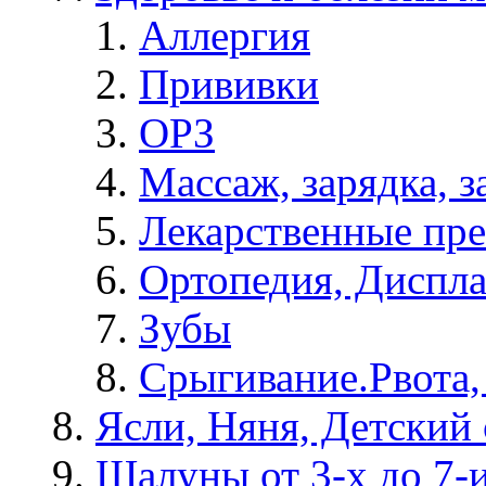
Аллергия
Прививки
ОРЗ
Массаж, зарядка, з
Лекарственные пре
Ортопедия, Диспла
Зубы
Срыгивание.Рвота,
Ясли, Няня, Детский 
Шалуны от 3-х до 7-