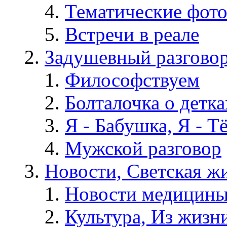
Тематические фот
Встречи в реале
Задушевный разгово
Философствуем
Болталочка о детка
Я - Бабушка, Я - Т
Мужской разговор
Новости, Светская жи
Новости медицины
Культура, Из жизн