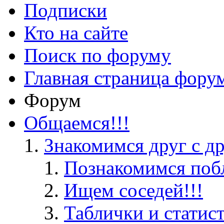
Подписки
Кто на сайте
Поиск по форуму
Главная страница фору
Форум
Общаемся!!!
Знакомимся друг с д
Познакомимся поб
Ищем соседей!!!
Таблички и статис