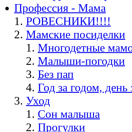
Профессия - Мама
РОВЕСНИКИ!!!!
Мамские посиделки
Многодетные мам
Малыши-погодки
Без пап
Год за годом, день 
Уход
Сон малыша
Прогулки