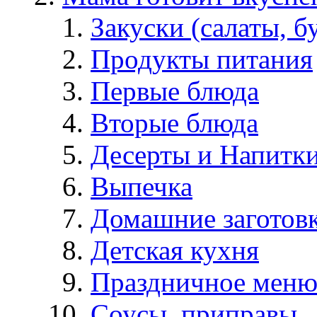
Закуски (салаты, б
Продукты питания
Первые блюда
Вторые блюда
Десерты и Напитк
Выпечка
Домашние заготов
Детская кухня
Праздничное мен
Соусы, приправы