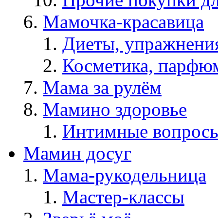
Мамочка-красавица
Диеты, упражнения
Косметика, парфюм
Мама за рулём
Мамино здоровье
Интимные вопрос
Мамин досуг
Мама-рукодельница
Мастер-классы