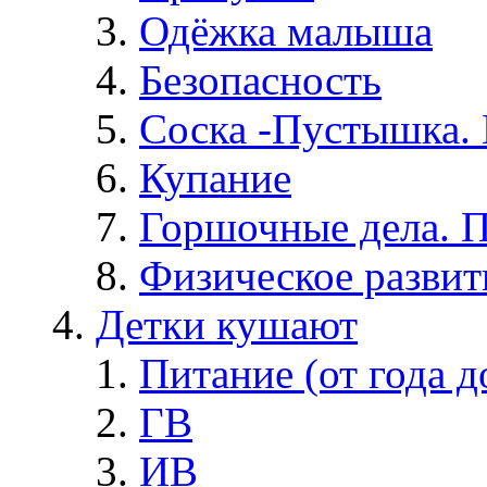
Одёжка малыша
Безопасность
Соска -Пустышка. 
Купание
Горшочные дела. 
Физическое развит
Детки кушают
Питание (от года д
ГВ
ИВ