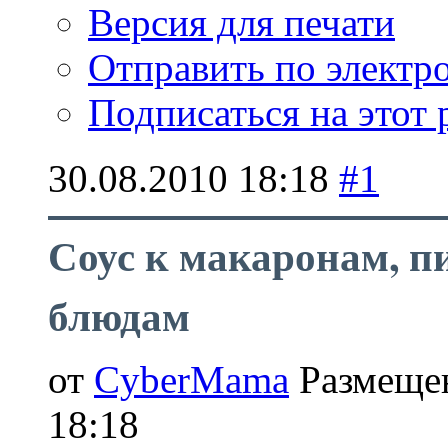
Версия для печати
Отправить по элект
Подписаться на этот
30.08.2010
18:18
#1
Соус к макаронам, п
блюдам
от
CyberMama
Размещен
18:18