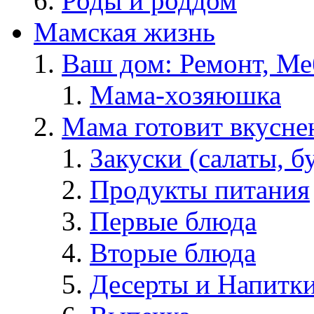
Роды и роддом
Мамская жизнь
Ваш дом: Ремонт, Меб
Мама-хозяюшка
Мама готовит вкусне
Закуски (салаты, б
Продукты питания
Первые блюда
Вторые блюда
Десерты и Напитк