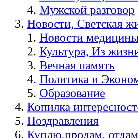
Мужской разговор
Новости, Светская жи
Новости медицины
Культура, Из жизн
Вечная память
Политика и Эконо
Образование
Копилка интересност
Поздравления
Куплю,продам, отдам