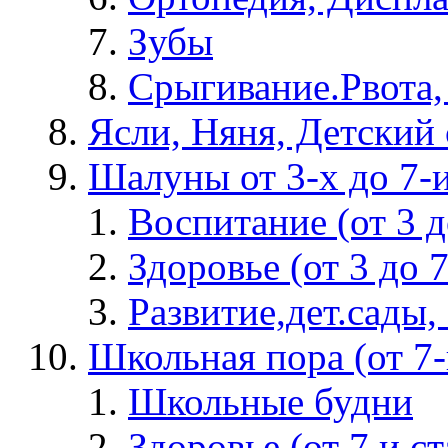
Зубы
Срыгивание.Рвота,
Ясли, Няня, Детский 
Шалуны от 3-х до 7-
Воспитание (от 3 д
Здоровье (от 3 до 7
Развитие,дет.сады, 
Школьная пора (от 7-и
Школьные будни
Здоровье (от 7 и с