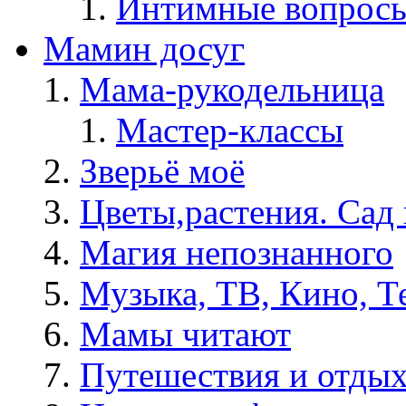
Интимные вопрос
Мамин досуг
Мама-рукодельница
Мастер-классы
Зверьё моё
Цветы,растения. Сад 
Магия непознанного
Музыка, ТВ, Кино, Т
Мамы читают
Путешествия и отды