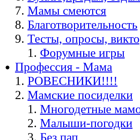
Мамы смеются
Благотворительность
Тесты, опросы, викто
Форумные игры
Профессия - Мама
РОВЕСНИКИ!!!!
Мамские посиделки
Многодетные мам
Малыши-погодки
Без пап