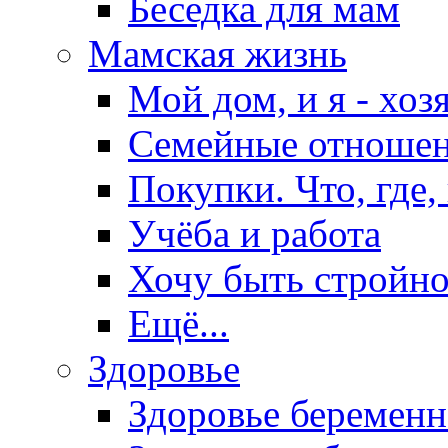
Беседка для мам
Мамская жизнь
Мой дом, и я - хоз
Семейные отноше
Покупки. Что, где,
Учёба и работа
Хочу быть стройно
Ещё...
Здоровье
Здоровье беремен