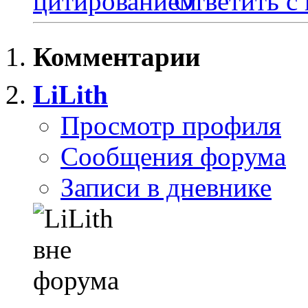
Ответить с
Комментарии
LiLith
Просмотр профиля
Сообщения форума
Записи в дневнике