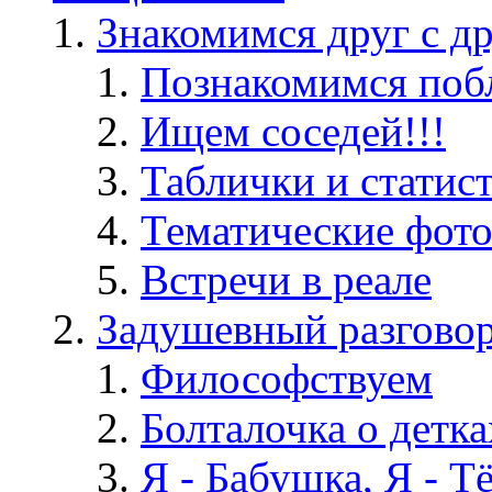
Знакомимся друг с д
Познакомимся поб
Ищем соседей!!!
Таблички и статис
Тематические фот
Встречи в реале
Задушевный разгово
Философствуем
Болталочка о детка
Я - Бабушка, Я - Т