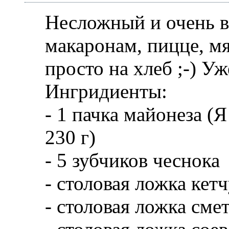
Несложный и очень в
макаронам, пицце, м
просто на хлеб ;-) Уж
Ингридиенты:
- 1 пачка майонеза (Я
230 г)
- 5 зубчиков чеснока
- столовая ложка кетч
- столовая ложка сме