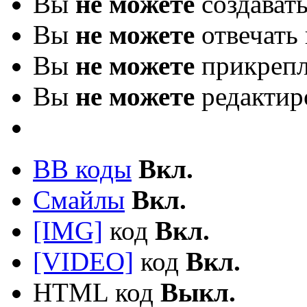
Вы
не можете
создават
Вы
не можете
отвечать 
Вы
не можете
прикрепл
Вы
не можете
редактир
BB коды
Вкл.
Смайлы
Вкл.
[IMG]
код
Вкл.
[VIDEO]
код
Вкл.
HTML код
Выкл.