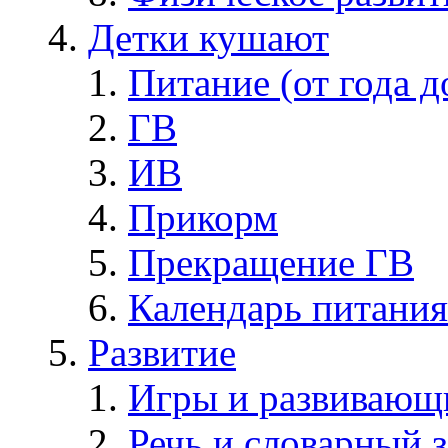
Детки кушают
Питание (от года д
ГВ
ИВ
Прикорм
Прекращение ГВ
Календарь питания
Развитие
Игры и развивающ
Речь и словарный з