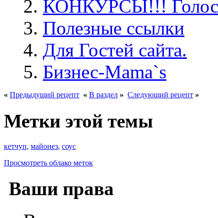
КОНКУРСЫ!!! Голос
Полезные ссылки
Для Гостей сайта.
Бизнес-Mama`s
«
Предыдущий рецепт
«
В раздел
»
Следующий рецепт
»
Метки этой темы
кетчуп
,
майонез
,
соус
Просмотреть облако меток
Ваши права