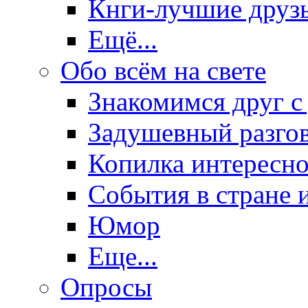
Кнги-лучшие друз
Ещё...
Обо всём на свете
Знакомимся друг с
Задушевный разго
Копилка интересно
События в стране 
Юмор
Еще...
Опросы