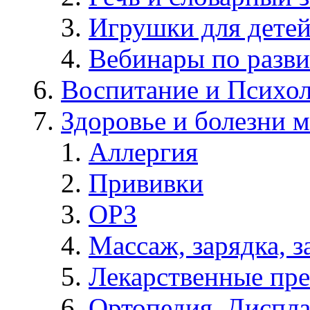
Игрушки для дете
Вебинары по разв
Воспитание и Психол
Здоровье и болезни 
Аллергия
Прививки
ОРЗ
Массаж, зарядка, з
Лекарственные пре
Ортопедия, Диспла