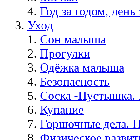
Год за годом, день 
Уход
Сон малыша
Прогулки
Одёжка малыша
Безопасность
Соска -Пустышка. 
Купание
Горшочные дела. 
Физическое развит