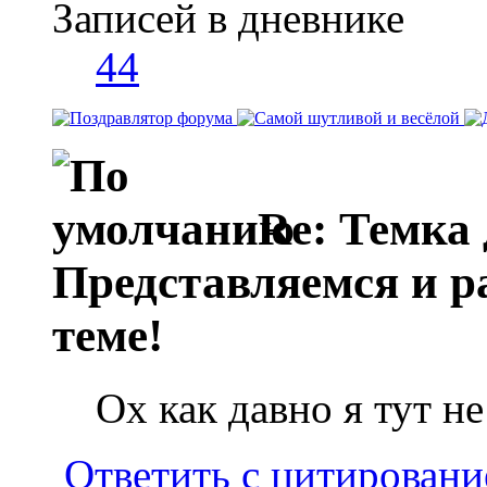
Записей в дневнике
44
Re: Темка 
Представляемся и ра
теме!
Ох как давно я тут н
Ответить с цитирован