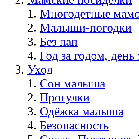
Многодетные мам
Малыши-погодки
Без пап
Год за годом, день 
Уход
Сон малыша
Прогулки
Одёжка малыша
Безопасность