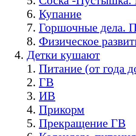
Соска -Пустышка. 
Купание
Горшочные дела. 
Физическое развит
Детки кушают
Питание (от года д
ГВ
ИВ
Прикорм
Прекращение ГВ