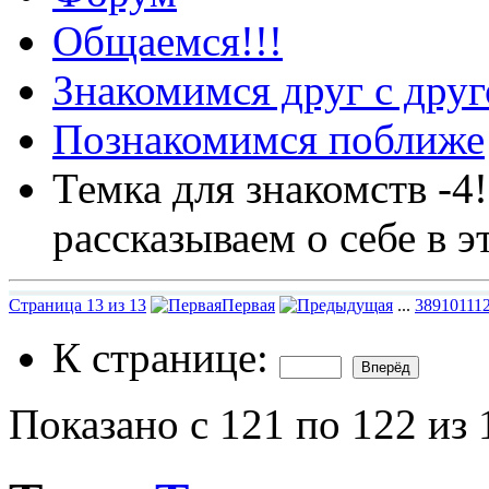
Общаемся!!!
Знакомимся друг с дру
Познакомимся поближе
Темка для знакомств -4
рассказываем о себе в э
Страница 13 из 13
Первая
...
3
8
9
10
11
1
К странице:
Показано с 121 по 122 из 