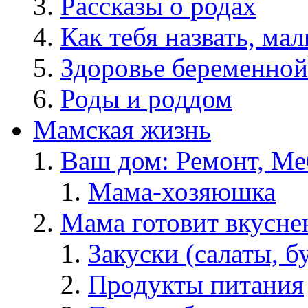
Рассказы о родах
Как тебя назвать, ма
Здоровье беременной
Роды и роддом
Мамская жизнь
Ваш дом: Ремонт, Меб
Мама-хозяюшка
Мама готовит вкусне
Закуски (салаты, б
Продукты питания