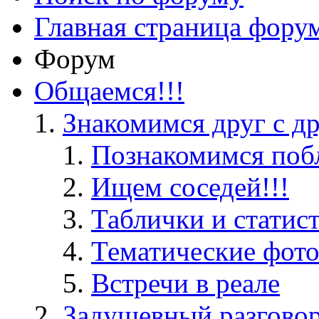
Главная страница фору
Форум
Общаемся!!!
Знакомимся друг с д
Познакомимся поб
Ищем соседей!!!
Таблички и статис
Тематические фот
Встречи в реале
Задушевный разгово