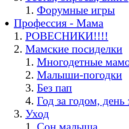
Форумные игры
Профессия - Мама
РОВЕСНИКИ!!!!
Мамские посиделки
Многодетные мам
Малыши-погодки
Без пап
Год за годом, день 
Уход
Сон малыша