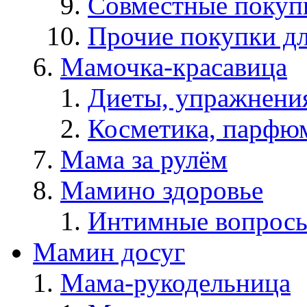
Совместные покуп
Прочие покупки д
Мамочка-красавица
Диеты, упражнения
Косметика, парфюм
Мама за рулём
Мамино здоровье
Интимные вопрос
Мамин досуг
Мама-рукодельница