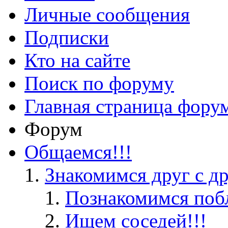
Личные сообщения
Подписки
Кто на сайте
Поиск по форуму
Главная страница фору
Форум
Общаемся!!!
Знакомимся друг с д
Познакомимся поб
Ищем соседей!!!