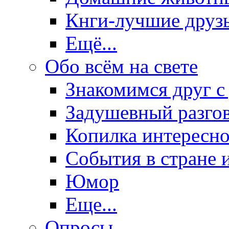
Кнги-лучшие друз
Ещё...
Обо всём на свете
Знакомимся друг с
Задушевный разго
Копилка интересно
События в стране 
Юмор
Еще...
Опросы