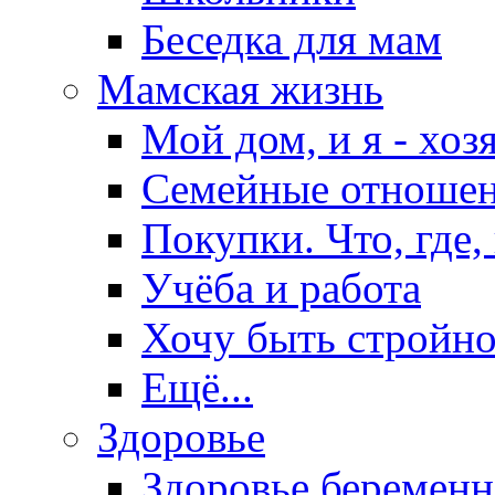
Беседка для мам
Мамская жизнь
Мой дом, и я - хоз
Семейные отноше
Покупки. Что, где,
Учёба и работа
Хочу быть стройно
Ещё...
Здоровье
Здоровье беремен