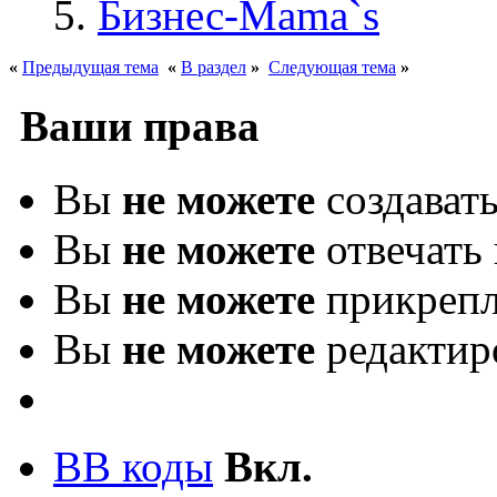
Бизнес-Mama`s
«
Предыдущая тема
«
В раздел
»
Следующая тема
»
Ваши права
Вы
не можете
создават
Вы
не можете
отвечать 
Вы
не можете
прикрепл
Вы
не можете
редактир
BB коды
Вкл.