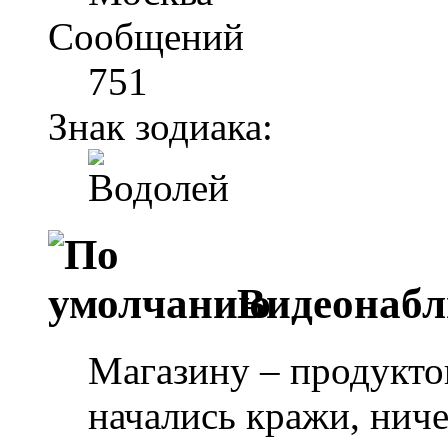
Сообщений
751
Знак зодиака:
Видеонабл
Магазину – продуктов
начались кражи, ниче