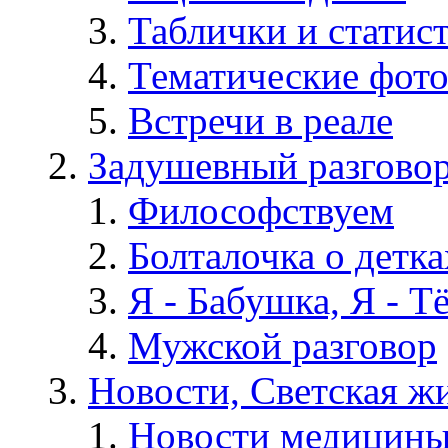
Таблички и статис
Тематические фот
Встречи в реале
Задушевный разгово
Философствуем
Болталочка о детка
Я - Бабушка, Я - Т
Мужской разговор
Новости, Светская жи
Новости медицины