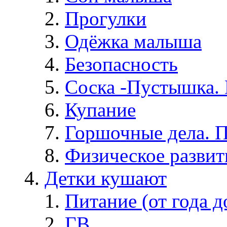
Прогулки
Одёжка малыша
Безопасность
Соска -Пустышка. 
Купание
Горшочные дела. 
Физическое развит
Детки кушают
Питание (от года д
ГВ