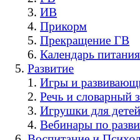
ИВ
Прикорм
Прекращение ГВ
Календарь питания
Развитие
Игры и развивающ
Речь и словарный з
Игрушки для дете
Вебинары по разв
Воспитание и Психол