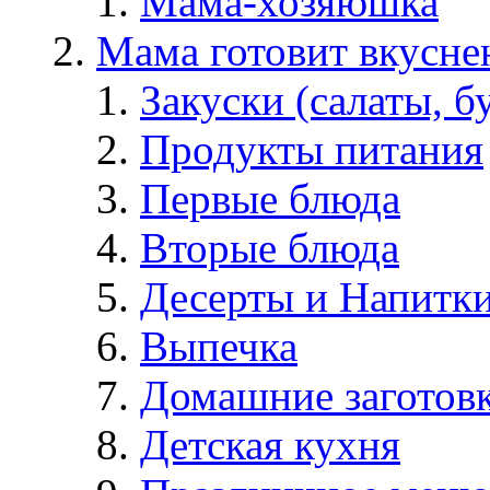
Мама-хозяюшка
Мама готовит вкусне
Закуски (салаты, б
Продукты питания
Первые блюда
Вторые блюда
Десерты и Напитк
Выпечка
Домашние заготов
Детская кухня