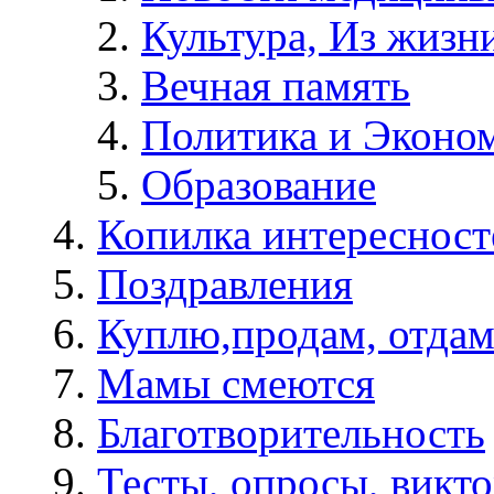
Культура, Из жизн
Вечная память
Политика и Эконо
Образование
Копилка интересност
Поздравления
Куплю,продам, отдам
Мамы смеются
Благотворительность
Тесты, опросы, викто