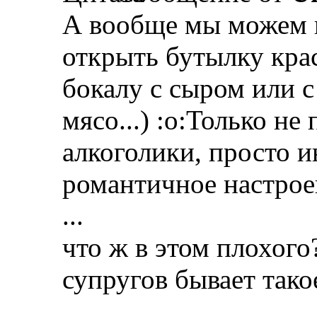
А вообще мы можем 
открыть бутылку кра
бокалу с сыром или 
мясо...) :o:Только не
алкоголики, просто и
романтичное настроен
...
что ж в этом плохого
супругов бывает тако