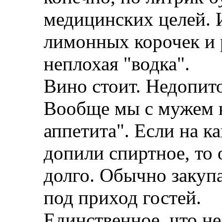
медицинских целей. 
лимонных корочек и 
неплохая "водка".
Вино стоит. Недопито
Вообще мы с мужем н
аппетита". Если на к
допили спиртное, то 
долго. Обычно закуп
под приход гостей.
Единственное, что не