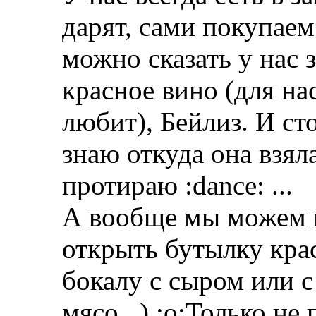
дарят, сами покупае
можно сказать у нас 
красное вино (для на
любит), Бейлиз. И ст
знаю откуда она взял
протираю :dance:
...
А вообще мы можем 
открыть бутылку кра
бокалу с сыром или 
мясо...) :o:Только не