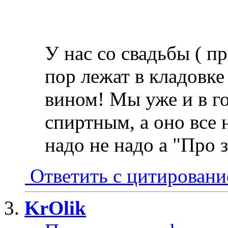
У нас со свадьбы ( п
пор лежат в кладовке
вином! Мы уже и в г
спиртным, а оно все 
надо не надо а "Про з
Ответить с цитирован
KrOlik