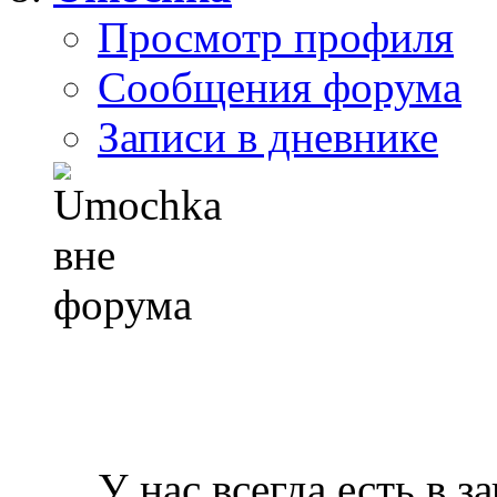
Просмотр профиля
Сообщения форума
Записи в дневнике
У нас всегда есть в з