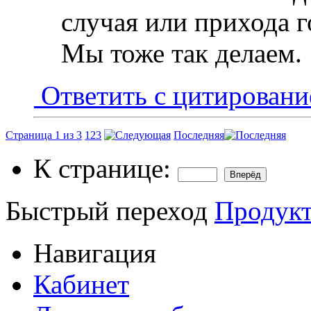
случая или прихода г
Мы тоже так делаем.
Ответить с цитирован
Страница 1 из 3
1
2
3
Последняя
К странице:
Быстрый переход
Продукт
Навигация
Кабинет