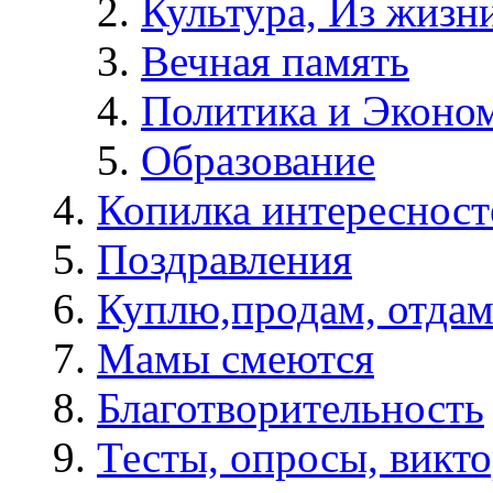
Культура, Из жизн
Вечная память
Политика и Эконо
Образование
Копилка интересност
Поздравления
Куплю,продам, отдам
Мамы смеются
Благотворительность
Тесты, опросы, викто