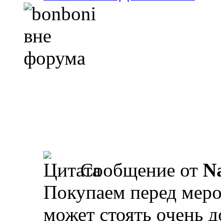
Сообщение от
N
Покупаем перед мероп
может стоять очень д