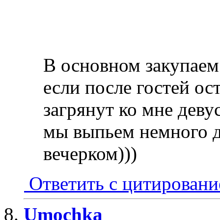
В основном закупаем 
если после гостей ост
загрянут ко мне девус
мы выпьем немного д
вечерком)))
Ответить с цитирован
Umochka