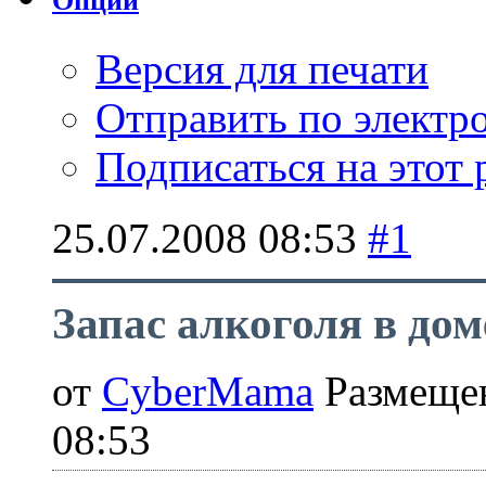
Опции
Версия для печати
Отправить по элект
Подписаться на этот
25.07.2008
08:53
#1
Запас алкоголя в дом
от
CyberMama
Размещен
08:53