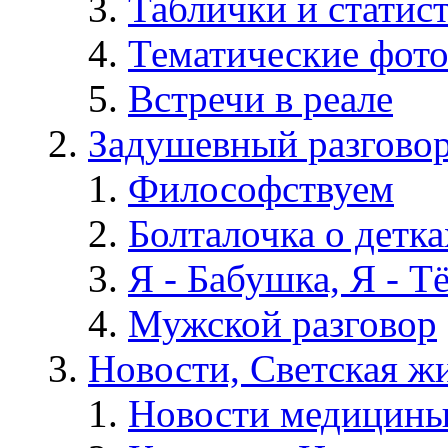
Таблички и статис
Тематические фот
Встречи в реале
Задушевный разгово
Философствуем
Болталочка о детка
Я - Бабушка, Я - Т
Мужской разговор
Новости, Светская жи
Новости медицины