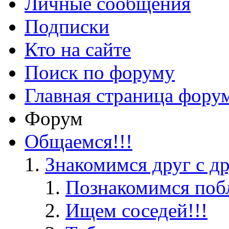
Личные сообщения
Подписки
Кто на сайте
Поиск по форуму
Главная страница фору
Форум
Общаемся!!!
Знакомимся друг с д
Познакомимся поб
Ищем соседей!!!