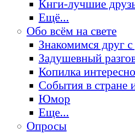
Кнги-лучшие друз
Ещё...
Обо всём на свете
Знакомимся друг с
Задушевный разго
Копилка интересно
События в стране 
Юмор
Еще...
Опросы