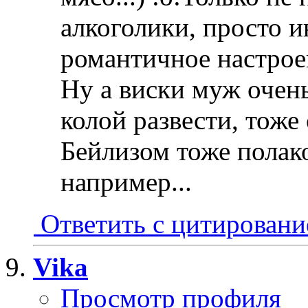
алкоголики, просто и
романтичное настроен
Ну а виски муж очен
колой развести, тоже 
Бейлизом тоже полак
например...
Ответить с цитирован
Vika
Просмотр профиля