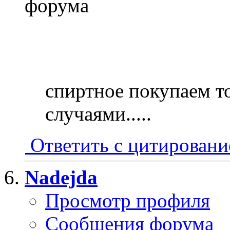
спиртное покупаем т
случаями.....
Ответить с цитирован
Nadejda
Просмотр профиля
Сообщения форума