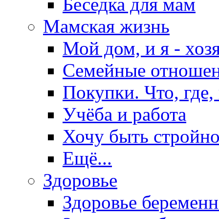
Беседка для мам
Мамская жизнь
Мой дом, и я - хоз
Семейные отноше
Покупки. Что, где,
Учёба и работа
Хочу быть стройно
Ещё...
Здоровье
Здоровье беремен