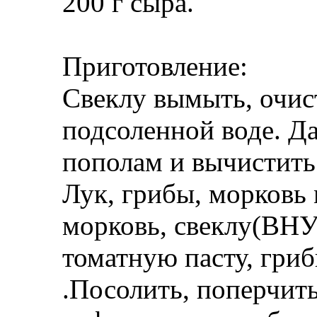
200 г сыра.
Приготовление:
Свеклу вымыть, очис
подсоленной воде. Да
пополам и вычистить
Лук, грибы, морковь 
морковь, свеклу(В
томатную пасту, гриб
.Посолить, поперчит