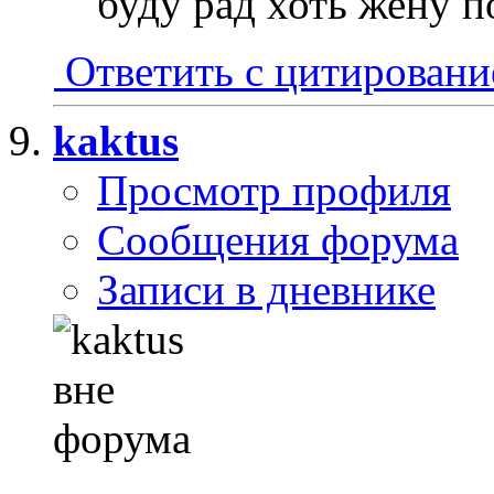
буду рад хоть жену 
Ответить с цитирован
kaktus
Просмотр профиля
Сообщения форума
Записи в дневнике