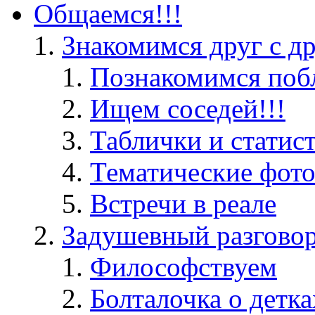
Общаемся!!!
Знакомимся друг с д
Познакомимся поб
Ищем соседей!!!
Таблички и статис
Тематические фот
Встречи в реале
Задушевный разгово
Философствуем
Болталочка о детка