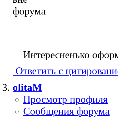
Интересненько офор
Ответить с цитирован
olitaM
Просмотр профиля
Сообщения форума