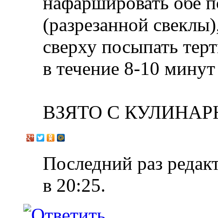
нафаршировать обе 
(разрезанной свеклы)
сверху посыпать терт
в течение 8-10 минут
ВЗЯТО С КУЛИНАР
Последний раз редакт
в
20:25
.