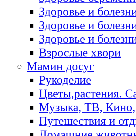
Здоровье и болез
Здоровье и болезни
Здоровье и болезни
Взрослые хвори
Мамин досуг
Рукоделие
Цветы,растения. С
Музыка, ТВ, Кино,
Путешествия и от
Домашние животн