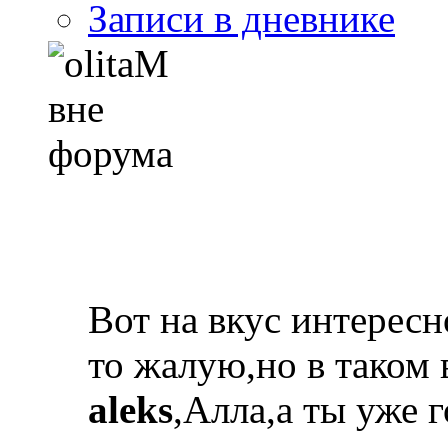
Записи в дневнике
Вот на вкус интересн
то жалую,но в таком
aleks
,Алла,а ты уже 