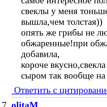
самое интересное по
свеклы у меня тоньше
вышла,чем толстая))
опять же грибы не л
обжаренные!при обжа
добавила,
короче вкусно,свекла
сыром так вообще на
Ответить с цитирован
olitaM