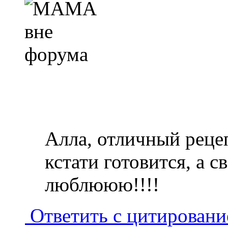
Алла, отличный рецеп
кстати готовится, а с
люблююю!!!!
Ответить с цитирован