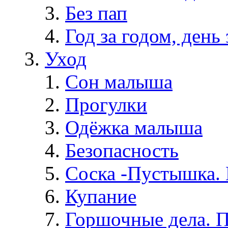
Без пап
Год за годом, день 
Уход
Сон малыша
Прогулки
Одёжка малыша
Безопасность
Соска -Пустышка. 
Купание
Горшочные дела. 