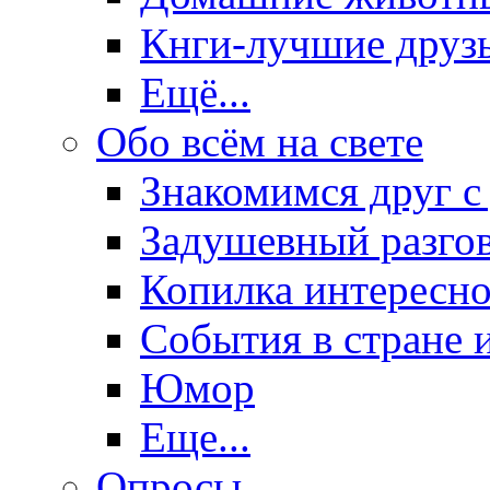
Кнги-лучшие друз
Ещё...
Обо всём на свете
Знакомимся друг с
Задушевный разго
Копилка интересно
События в стране 
Юмор
Еще...
Опросы