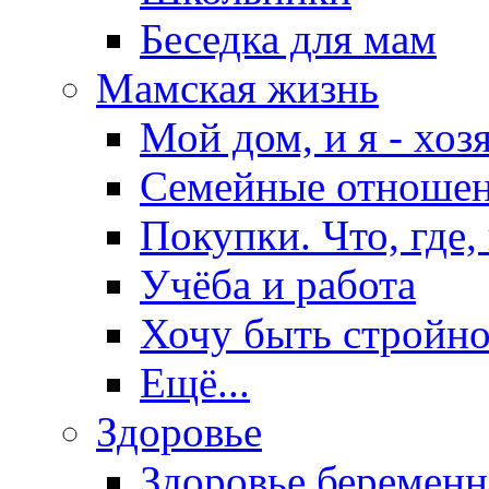
Беседка для мам
Мамская жизнь
Мой дом, и я - хоз
Семейные отноше
Покупки. Что, где,
Учёба и работа
Хочу быть стройно
Ещё...
Здоровье
Здоровье беремен