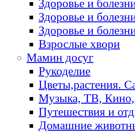
Здоровье и болез
Здоровье и болезни
Здоровье и болезни
Взрослые хвори
Мамин досуг
Рукоделие
Цветы,растения. С
Музыка, ТВ, Кино,
Путешествия и от
Домашние животн