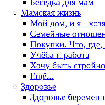
Беседка для мам
Мамская жизнь
Мой дом, и я - хоз
Семейные отноше
Покупки. Что, где,
Учёба и работа
Хочу быть стройно
Ещё...
Здоровье
Здоровье беремен