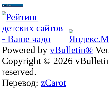
Powered by
vBulletin®
Ver
Copyright © 2026 vBulletin 
reserved.
Перевод:
zCarot