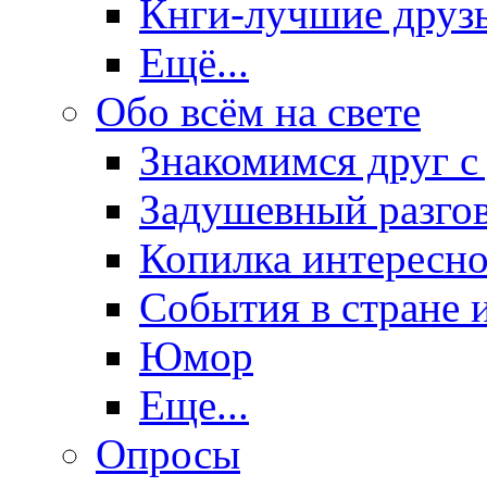
Кнги-лучшие друз
Ещё...
Обо всём на свете
Знакомимся друг с
Задушевный разго
Копилка интересно
События в стране 
Юмор
Еще...
Опросы