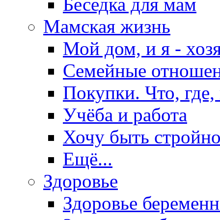
Беседка для мам
Мамская жизнь
Мой дом, и я - хоз
Семейные отноше
Покупки. Что, где,
Учёба и работа
Хочу быть стройно
Ещё...
Здоровье
Здоровье беремен