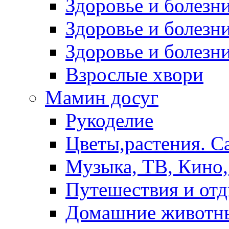
Здоровье и болез
Здоровье и болезни
Здоровье и болезни
Взрослые хвори
Мамин досуг
Рукоделие
Цветы,растения. С
Музыка, ТВ, Кино,
Путешествия и от
Домашние животн