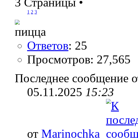
3 Страницы
•
1
2
3
Ответов
: 25
Просмотров: 27,565
Последнее сообщение о
05.11.2025
15:23
от
Marinochka