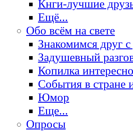
Кнги-лучшие друз
Ещё...
Обо всём на свете
Знакомимся друг с
Задушевный разго
Копилка интересно
События в стране 
Юмор
Еще...
Опросы