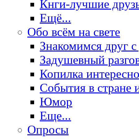
Кнги-лучшие друз
Ещё...
Обо всём на свете
Знакомимся друг с
Задушевный разго
Копилка интересно
События в стране 
Юмор
Еще...
Опросы