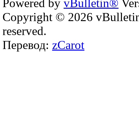
Powered by
vBulletin®
Ver
Copyright © 2026 vBulletin 
reserved.
Перевод:
zCarot