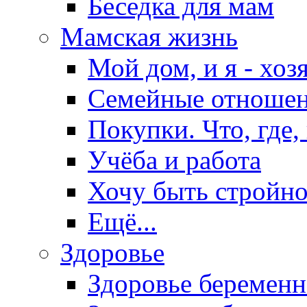
Беседка для мам
Мамская жизнь
Мой дом, и я - хоз
Семейные отноше
Покупки. Что, где,
Учёба и работа
Хочу быть стройно
Ещё...
Здоровье
Здоровье беремен