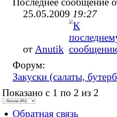
Последнее сообщение о
25.05.2009
19:27
от
Anutik
Форум:
Закуски (салаты, бутерб
Показано с 1 по 2 из 2
Обратная связь