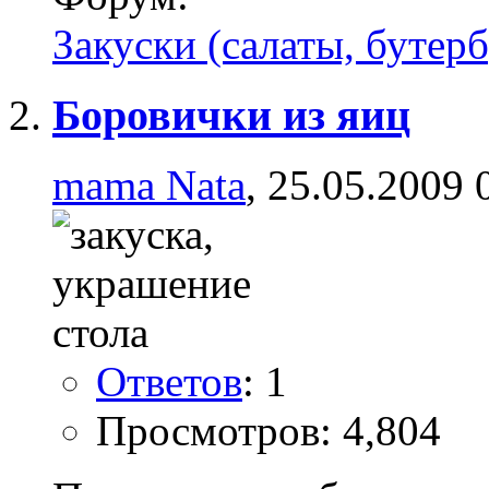
Закуски (салаты, бутерб
Боровички из яиц
mama Nata
, 25.05.2009 
Ответов
: 1
Просмотров: 4,804