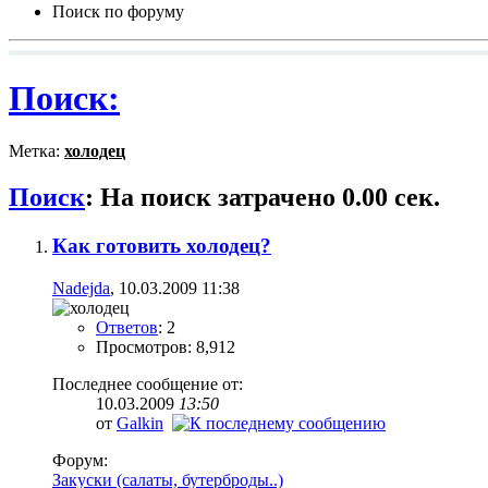
Поиск по форуму
Поиск:
Метка:
холодец
Поиск
:
На поиск затрачено
0.00
сек.
Как готовить холодец?
Nadejda
, 10.03.2009 11:38
Ответов
: 2
Просмотров: 8,912
Последнее сообщение от:
10.03.2009
13:50
от
Galkin
Форум:
Закуски (салаты, бутерброды..)