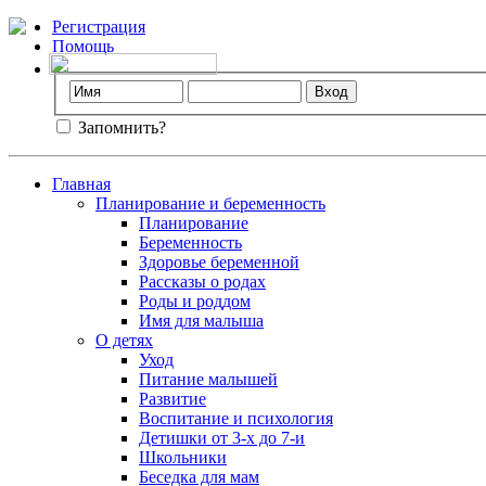
Регистрация
Помощь
Запомнить?
Главная
Планирование и беременность
Планирование
Беременность
Здоровье беременной
Рассказы о родах
Роды и роддом
Имя для малыша
О детях
Уход
Питание малышей
Развитие
Воспитание и психология
Детишки от 3-х до 7-и
Школьники
Беседка для мам