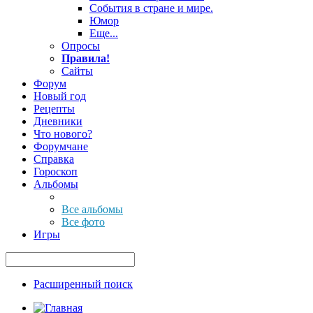
События в стране и мире.
Юмор
Еще...
Опросы
Правила!
Сайты
Форум
Новый год
Рецепты
Дневники
Что нового?
Форумчане
Справка
Гороскоп
Альбомы
Все альбомы
Все фото
Игры
Расширенный поиск