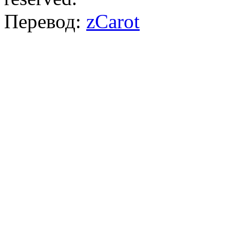
Перевод:
zCarot