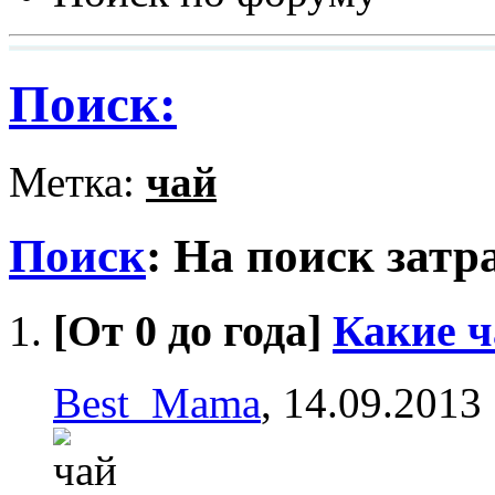
Поиск:
Метка:
чай
Поиск
:
На поиск затр
[От 0 до года]
Какие ч
Best_Mama
, 14.09.2013