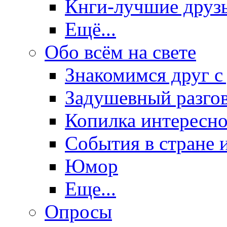
Кнги-лучшие друз
Ещё...
Обо всём на свете
Знакомимся друг с
Задушевный разго
Копилка интересно
События в стране 
Юмор
Еще...
Опросы