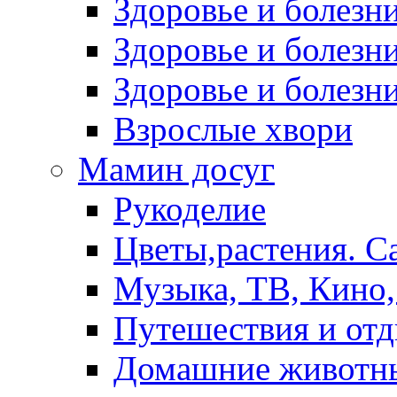
Здоровье и болез
Здоровье и болезни
Здоровье и болезни
Взрослые хвори
Мамин досуг
Рукоделие
Цветы,растения. С
Музыка, ТВ, Кино,
Путешествия и от
Домашние животн