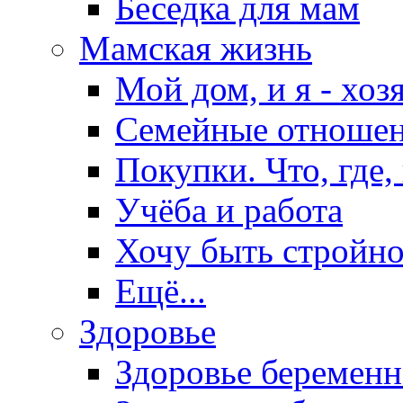
Беседка для мам
Мамская жизнь
Мой дом, и я - хоз
Семейные отноше
Покупки. Что, где,
Учёба и работа
Хочу быть стройно
Ещё...
Здоровье
Здоровье беремен