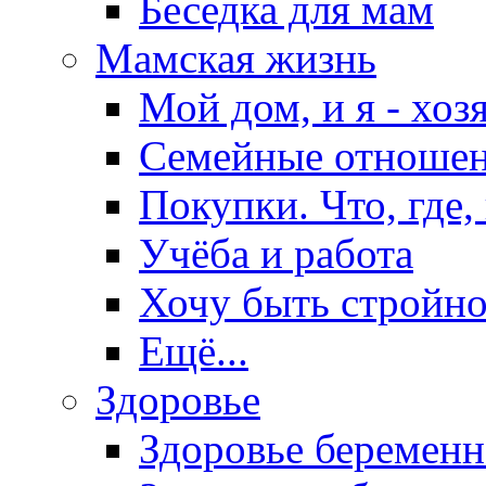
Беседка для мам
Мамская жизнь
Мой дом, и я - хоз
Семейные отноше
Покупки. Что, где,
Учёба и работа
Хочу быть стройно
Ещё...
Здоровье
Здоровье беремен