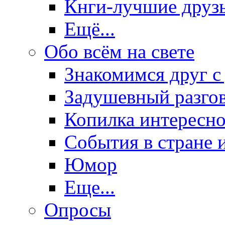
Кнги-лучшие друз
Ещё...
Обо всём на свете
Знакомимся друг с
Задушевный разго
Копилка интересно
События в стране 
Юмор
Еще...
Опросы