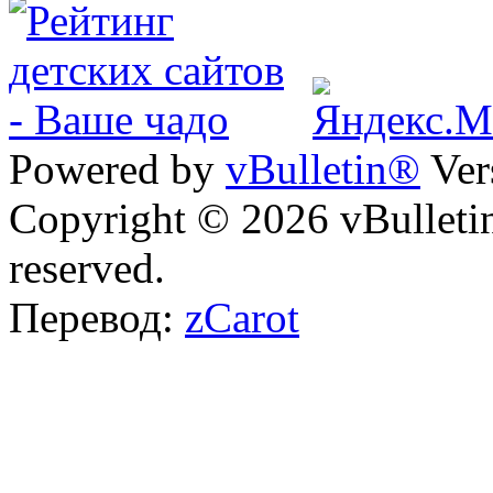
Powered by
vBulletin®
Ver
Copyright © 2026 vBulletin 
reserved.
Перевод:
zCarot