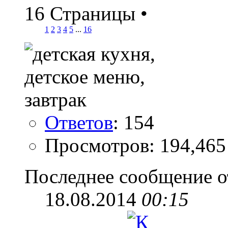
16 Страницы
•
1
2
3
4
5
...
16
Ответов
: 154
Просмотров: 194,465
Последнее сообщение о
18.08.2014
00:15