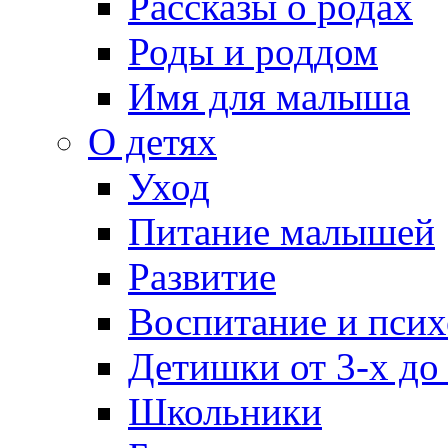
Рассказы о родах
Роды и роддом
Имя для малыша
О детях
Уход
Питание малышей
Развитие
Воспитание и псих
Детишки от 3-х до
Школьники