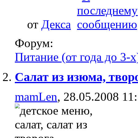
от
Декса
Форум:
Питание (от года до 3-х
Салат из изюма, твор
mamLen
, 28.05.2008 11