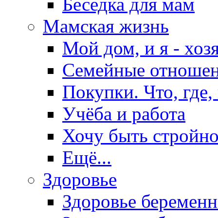
Беседка для мам
Мамская жизнь
Мой дом, и я - хоз
Семейные отноше
Покупки. Что, где,
Учёба и работа
Хочу быть стройно
Ещё...
Здоровье
Здоровье беремен