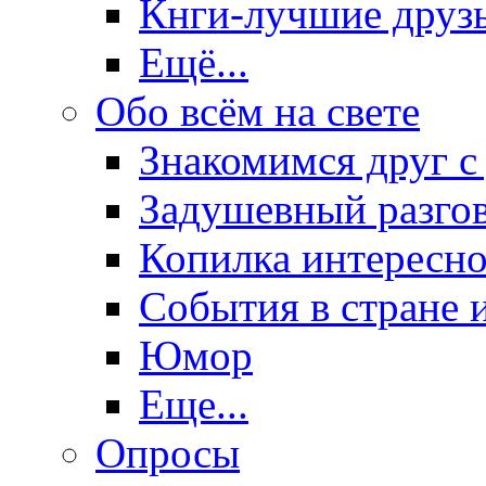
Кнги-лучшие друз
Ещё...
Обо всём на свете
Знакомимся друг с
Задушевный разго
Копилка интересно
События в стране 
Юмор
Еще...
Опросы