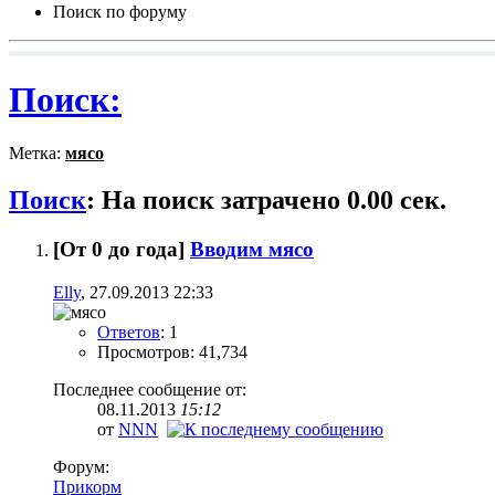
Поиск по форуму
Поиск:
Метка:
мясо
Поиск
:
На поиск затрачено
0.00
сек.
[От 0 до года]
Вводим мясо
Elly
, 27.09.2013 22:33
Ответов
: 1
Просмотров: 41,734
Последнее сообщение от:
08.11.2013
15:12
от
NNN
Форум:
Прикорм