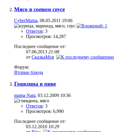
Мясо в соевом соусе
CyberMama
, 08.05.2011 19:06
Ответов
: 3
Просмотров: 14,287
Последнее сообщение от:
07.06.2013
21:08
от
СказкаМоя
Форум:
Вторые блюда
Говядина в пиве
mama Nata
, 03.12.2009 10:36
Ответов
: 3
Просмотров: 6,990
Последнее сообщение от:
03.12.2010
10:29
от
Nina