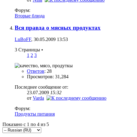
Форум:
Вторые блюда
Вся правда о мясных продуктах
LuBoFF
, 30.05.2009 13:53
3 Страницы
•
1
2
3
Ответов
: 28
Просмотров: 31,284
Последнее сообщение от:
23.07.2009
15:32
от
Varda
Форум:
Продукты питания
Показано с 1 по 4 из 5