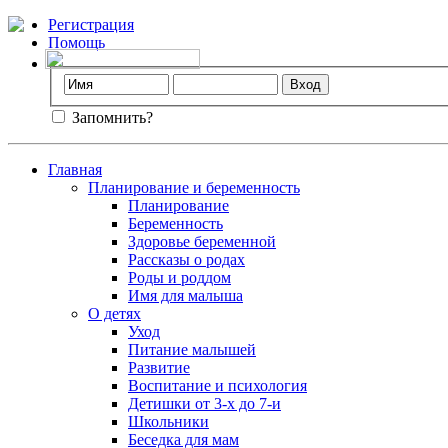
Регистрация
Помощь
Запомнить?
Главная
Планирование и беременность
Планирование
Беременность
Здоровье беременной
Рассказы о родах
Роды и роддом
Имя для малыша
О детях
Уход
Питание малышей
Развитие
Воспитание и психология
Детишки от 3-х до 7-и
Школьники
Беседка для мам