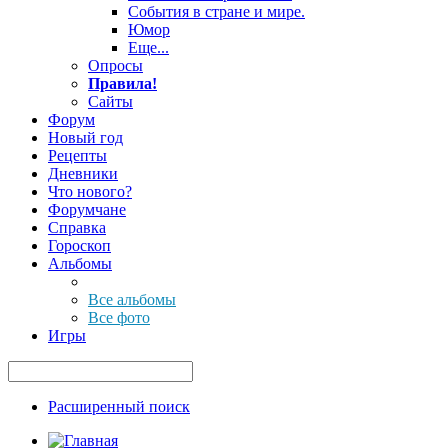
События в стране и мире.
Юмор
Еще...
Опросы
Правила!
Сайты
Форум
Новый год
Рецепты
Дневники
Что нового?
Форумчане
Справка
Гороскоп
Альбомы
Все альбомы
Все фото
Игры
Расширенный поиск