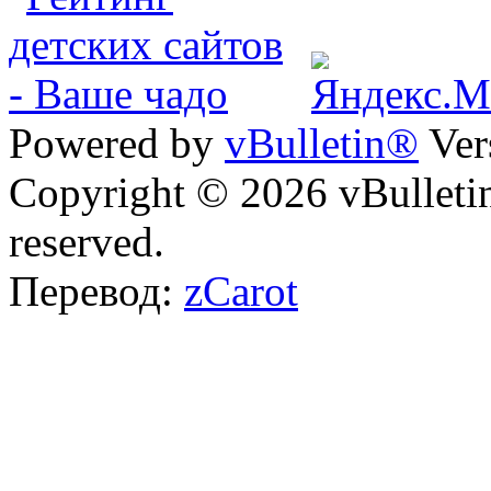
Powered by
vBulletin®
Ver
Copyright © 2026 vBulletin 
reserved.
Перевод:
zCarot