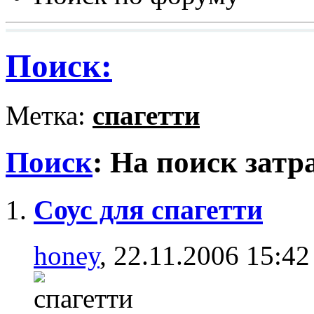
Поиск:
Метка:
спагетти
Поиск
:
На поиск затр
Соус для спагетти
honey
, 22.11.2006 15:42