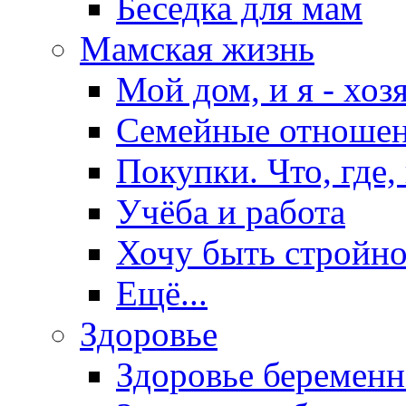
Беседка для мам
Мамская жизнь
Мой дом, и я - хоз
Семейные отноше
Покупки. Что, где,
Учёба и работа
Хочу быть стройно
Ещё...
Здоровье
Здоровье беремен