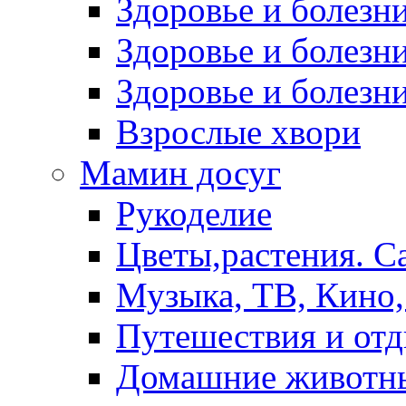
Здоровье и болез
Здоровье и болезни
Здоровье и болезни
Взрослые хвори
Мамин досуг
Рукоделие
Цветы,растения. С
Музыка, ТВ, Кино,
Путешествия и от
Домашние животн