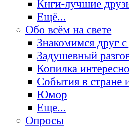
Кнги-лучшие друз
Ещё...
Обо всём на свете
Знакомимся друг с
Задушевный разго
Копилка интересно
События в стране 
Юмор
Еще...
Опросы