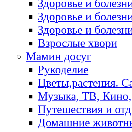
Здоровье и болез
Здоровье и болезни
Здоровье и болезни
Взрослые хвори
Мамин досуг
Рукоделие
Цветы,растения. С
Музыка, ТВ, Кино,
Путешествия и от
Домашние животн