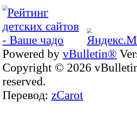
Powered by
vBulletin®
Ver
Copyright © 2026 vBulletin 
reserved.
Перевод:
zCarot