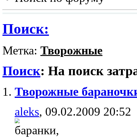
Поиск:
Метка:
Творожные
Поиск
:
На поиск затр
Творожные бараночк
aleks
, 09.02.2009 20:52