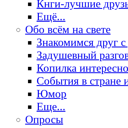
Кнги-лучшие друз
Ещё...
Обо всём на свете
Знакомимся друг с
Задушевный разго
Копилка интересно
События в стране 
Юмор
Еще...
Опросы