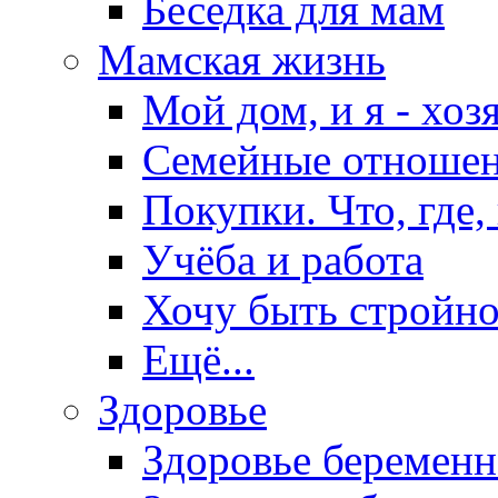
Беседка для мам
Мамская жизнь
Мой дом, и я - хоз
Семейные отноше
Покупки. Что, где,
Учёба и работа
Хочу быть стройно
Ещё...
Здоровье
Здоровье беремен