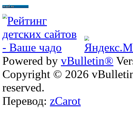
Powered by
vBulletin®
Ver
Copyright © 2026 vBulletin 
reserved.
Перевод:
zCarot