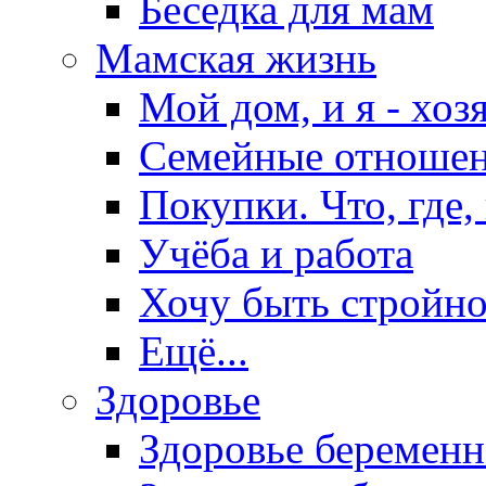
Беседка для мам
Мамская жизнь
Мой дом, и я - хоз
Семейные отноше
Покупки. Что, где,
Учёба и работа
Хочу быть стройно
Ещё...
Здоровье
Здоровье беремен