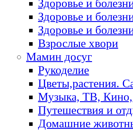
Здоровье и болез
Здоровье и болезни
Здоровье и болезни
Взрослые хвори
Мамин досуг
Рукоделие
Цветы,растения. С
Музыка, ТВ, Кино,
Путешествия и от
Домашние животн