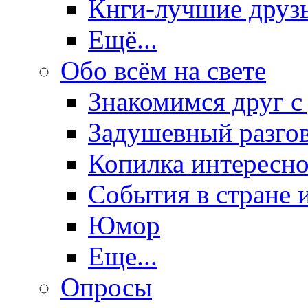
Кнги-лучшие друз
Ещё...
Обо всём на свете
Знакомимся друг с
Задушевный разго
Копилка интересно
События в стране 
Юмор
Еще...
Опросы