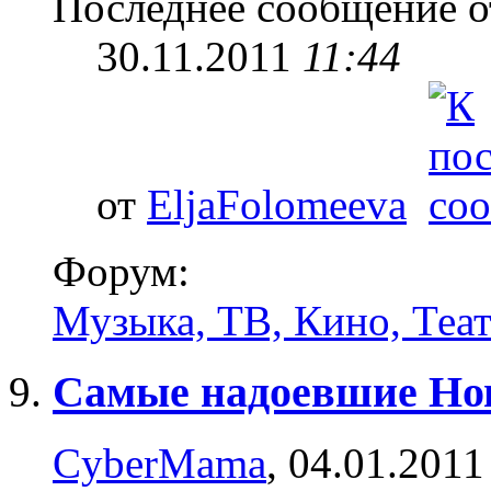
Последнее сообщение о
30.11.2011
11:44
от
EljaFolomeeva
Форум:
Музыка, ТВ, Кино, Теа
Самые надоевшие Но
CyberMama
, 04.01.2011