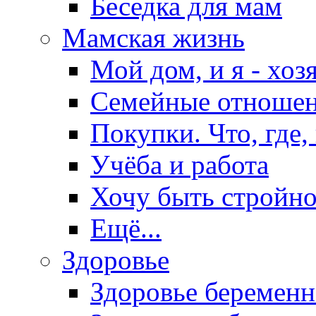
Беседка для мам
Мамская жизнь
Мой дом, и я - хоз
Семейные отноше
Покупки. Что, где,
Учёба и работа
Хочу быть стройно
Ещё...
Здоровье
Здоровье беремен