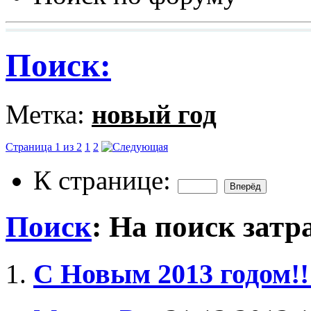
Поиск:
Метка:
новый год
Страница 1 из 2
1
2
К странице:
Поиск
:
На поиск затр
С Новым 2013 годом!!