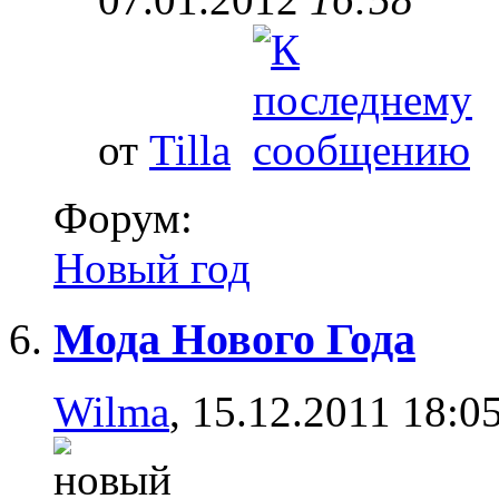
от
Tilla
Форум:
Новый год
Мода Нового Года
Wilma
, 15.12.2011 18:0