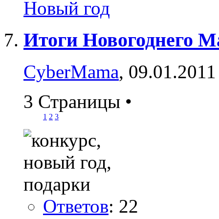
Новый год
Итоги Новогоднего 
CyberMama
, 09.01.2011
3 Страницы
•
1
2
3
Ответов
: 22