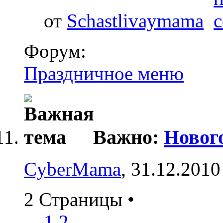
от
Schastlivaymama
Форум:
Праздничное меню
Важно:
Новог
CyberMama
, 31.12.2010
2 Страницы
•
1
2