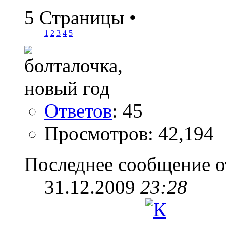
5 Страницы
•
1
2
3
4
5
Ответов
: 45
Просмотров: 42,194
Последнее сообщение о
31.12.2009
23:28