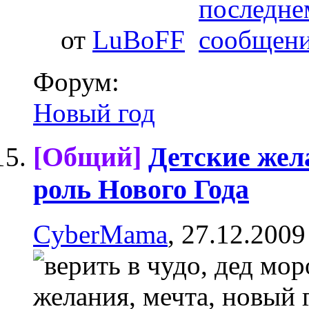
от
LuBoFF
Форум:
Новый год
[Общий]
Детские жел
роль Нового Года
CyberMama
, 27.12.2009