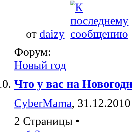
от
daizy
Форум:
Новый год
Что у вас на Новогод
CyberMama
, 31.12.2010
2 Страницы
•