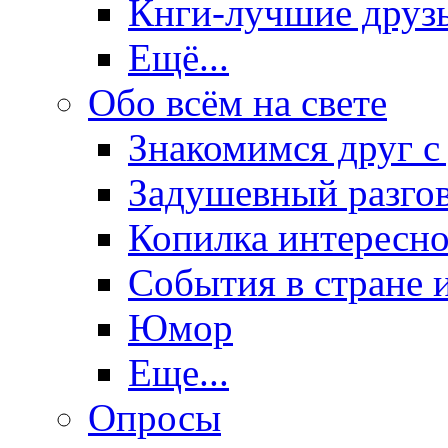
Кнги-лучшие друз
Ещё...
Обо всём на свете
Знакомимся друг с
Задушевный разго
Копилка интересно
События в стране 
Юмор
Еще...
Опросы