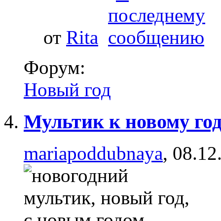
от
Rita
Форум:
Новый год
Мультик к новому го
mariapoddubnaya
, 08.12