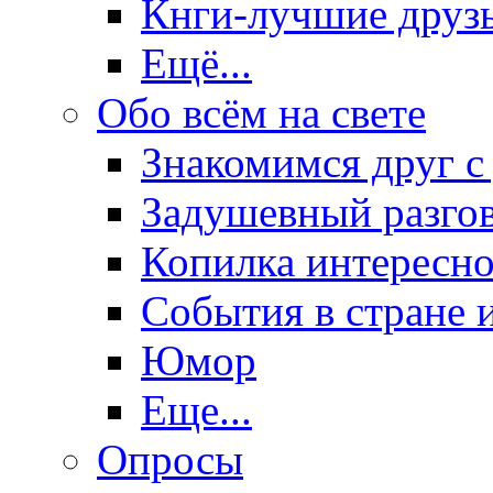
Кнги-лучшие друз
Ещё...
Обо всём на свете
Знакомимся друг с
Задушевный разго
Копилка интересно
События в стране 
Юмор
Еще...
Опросы