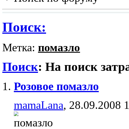
Поиск:
Метка:
помазло
Поиск
:
На поиск затр
Розовое помазло
mamaLana
, 28.09.2008 