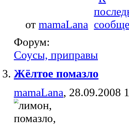
от
mamaLana
Форум:
Соусы, приправы
Жёлтое помазло
mamaLana
, 28.09.2008 