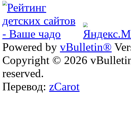
Powered by
vBulletin®
Ver
Copyright © 2026 vBulletin 
reserved.
Перевод:
zCarot