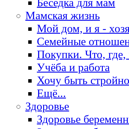
Беседка для мам
Мамская жизнь
Мой дом, и я - хоз
Семейные отноше
Покупки. Что, где,
Учёба и работа
Хочу быть стройно
Ещё...
Здоровье
Здоровье беремен