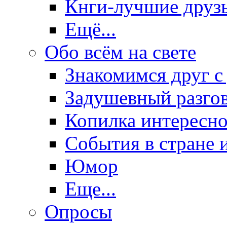
Кнги-лучшие друз
Ещё...
Обо всём на свете
Знакомимся друг с
Задушевный разго
Копилка интересно
События в стране 
Юмор
Еще...
Опросы