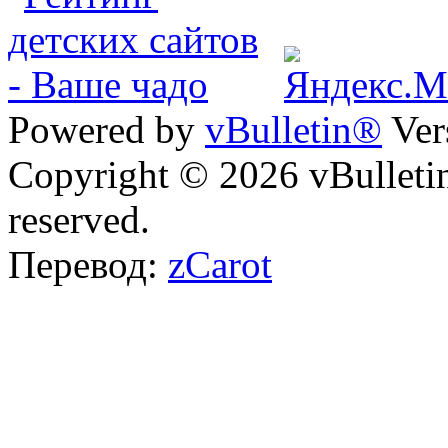
Powered by
vBulletin®
Ver
Copyright © 2026 vBulletin 
reserved.
Перевод:
zCarot