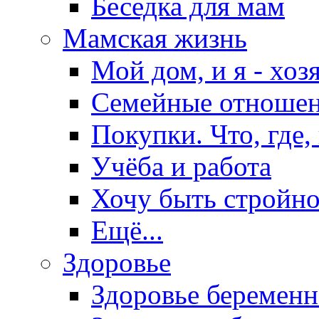
Беседка для мам
Мамская жизнь
Мой дом, и я - хоз
Семейные отноше
Покупки. Что, где,
Учёба и работа
Хочу быть стройно
Ещё...
Здоровье
Здоровье беремен