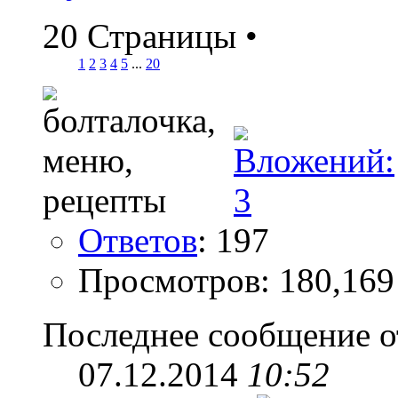
20 Страницы
•
1
2
3
4
5
...
20
Ответов
: 197
Просмотров: 180,169
Последнее сообщение о
07.12.2014
10:52