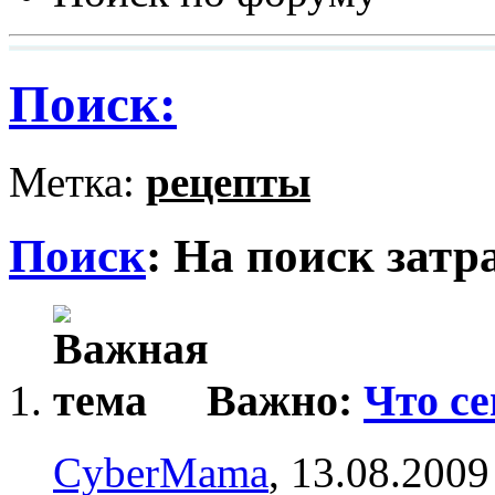
Поиск:
Метка:
рецепты
Поиск
:
На поиск затр
Важно:
Что се
CyberMama
, 13.08.2009