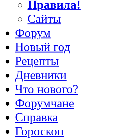
Правила!
Сайты
Форум
Новый год
Рецепты
Дневники
Что нового?
Форумчане
Справка
Гороскоп