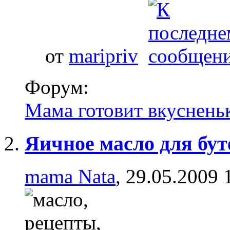
от
maripriv
Форум:
Мама готовит вкуснень
Яичное масло для бут
mama Nata
, 29.05.2009 