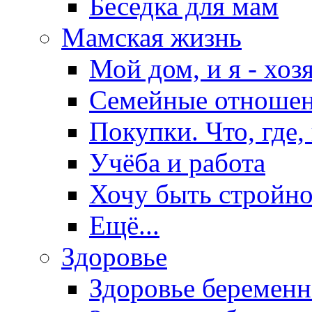
Беседка для мам
Мамская жизнь
Мой дом, и я - хоз
Семейные отноше
Покупки. Что, где,
Учёба и работа
Хочу быть стройно
Ещё...
Здоровье
Здоровье беремен