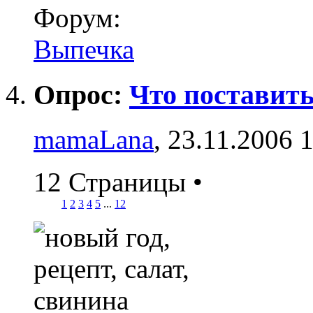
Форум:
Выпечка
Опрос:
Что поставить
mamaLana
, 23.11.2006 
12 Страницы
•
1
2
3
4
5
...
12