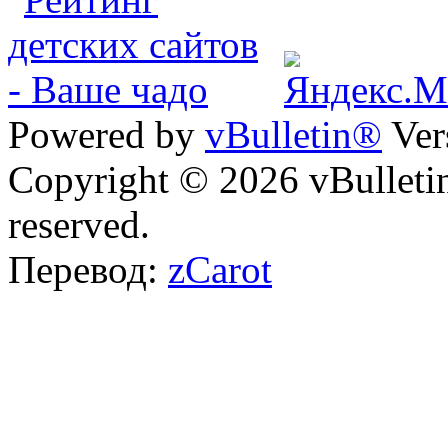
Powered by
vBulletin®
Ver
Copyright © 2026 vBulletin 
reserved.
Перевод:
zCarot