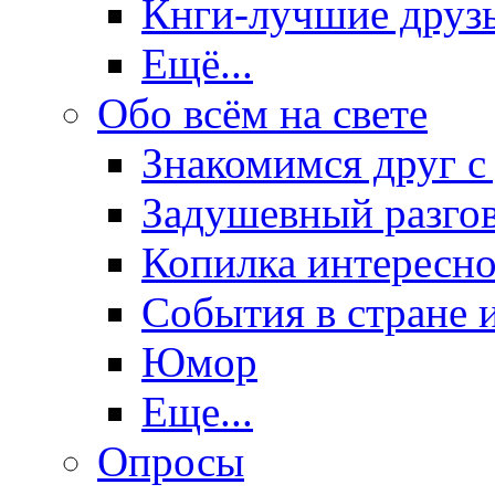
Кнги-лучшие друз
Ещё...
Обо всём на свете
Знакомимся друг с
Задушевный разго
Копилка интересно
События в стране 
Юмор
Еще...
Опросы