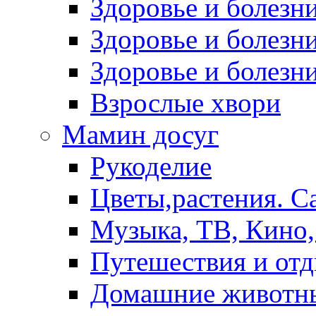
Здоровье и болез
Здоровье и болезни
Здоровье и болезни
Взрослые хвори
Мамин досуг
Рукоделие
Цветы,растения. С
Музыка, ТВ, Кино,
Путешествия и от
Домашние животн