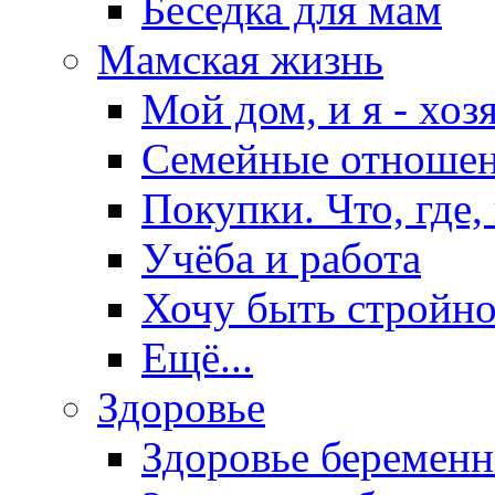
Беседка для мам
Мамская жизнь
Мой дом, и я - хоз
Семейные отноше
Покупки. Что, где,
Учёба и работа
Хочу быть стройно
Ещё...
Здоровье
Здоровье беремен