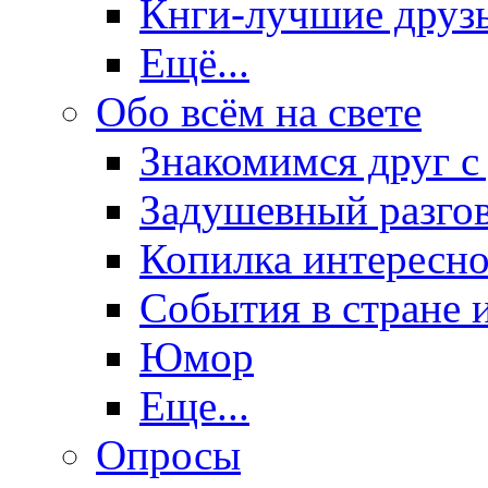
Кнги-лучшие друз
Ещё...
Обо всём на свете
Знакомимся друг с
Задушевный разго
Копилка интересно
События в стране 
Юмор
Еще...
Опросы