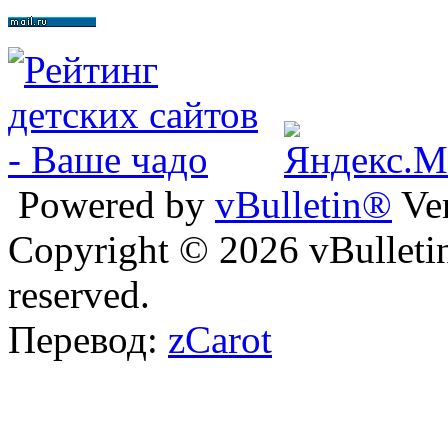
Powered by
vBulletin®
Ver
Copyright © 2026 vBulletin 
reserved.
Перевод:
zCarot