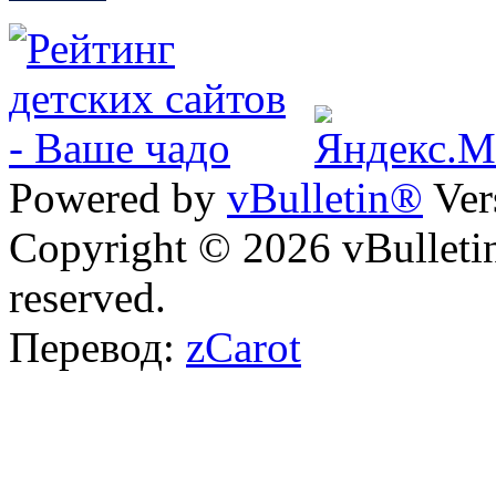
Powered by
vBulletin®
Ver
Copyright © 2026 vBulletin 
reserved.
Перевод:
zCarot