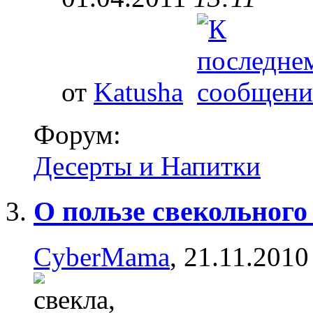
от
Katusha
Форум:
Десерты и Напитки
О пользе свекольного
CyberMama
, 21.11.2010