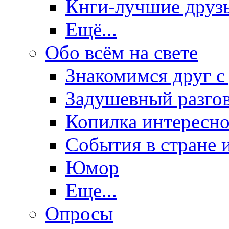
Кнги-лучшие друз
Ещё...
Обо всём на свете
Знакомимся друг с
Задушевный разго
Копилка интересно
События в стране 
Юмор
Еще...
Опросы