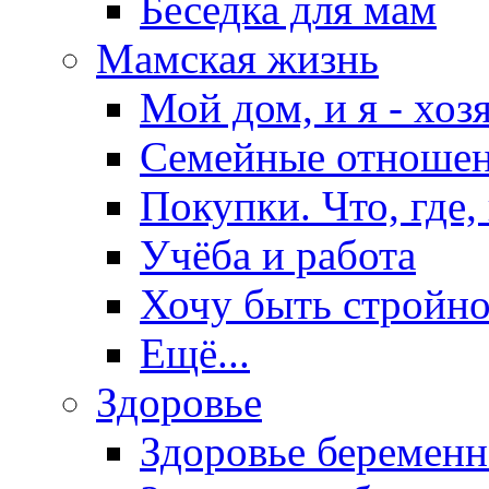
Беседка для мам
Мамская жизнь
Мой дом, и я - хоз
Семейные отноше
Покупки. Что, где,
Учёба и работа
Хочу быть стройно
Ещё...
Здоровье
Здоровье беремен