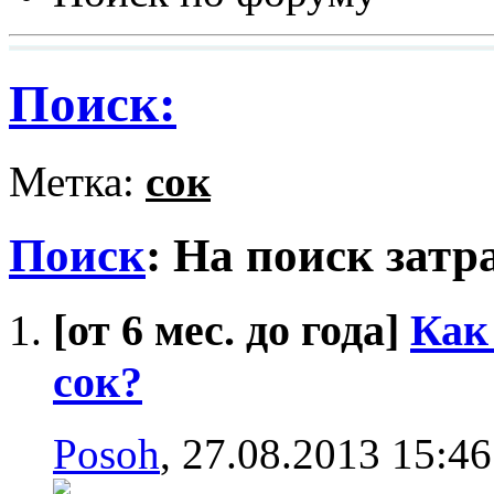
Поиск:
Метка:
сок
Поиск
:
На поиск затр
[от 6 мес. до года]
Как
сок?
Posoh
, 27.08.2013 15:46