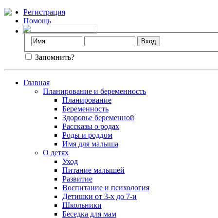
Регистрация
Помощь
Запомнить?
Главная
Планирование и беременность
Планирование
Беременность
Здоровье беременной
Рассказы о родах
Роды и роддом
Имя для малыша
О детях
Уход
Питание малышей
Развитие
Воспитание и психология
Детишки от 3-х до 7-и
Школьники
Беседка для мам