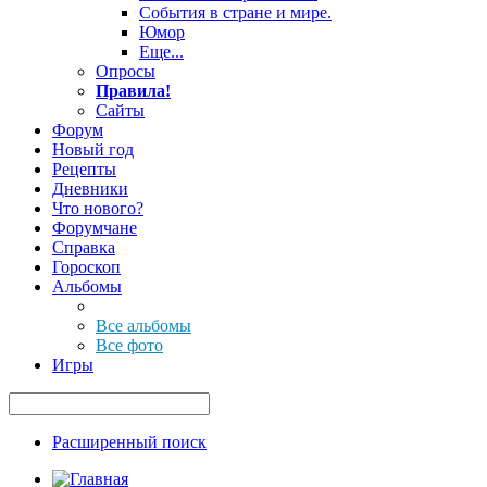
События в стране и мире.
Юмор
Еще...
Опросы
Правила!
Сайты
Форум
Новый год
Рецепты
Дневники
Что нового?
Форумчане
Справка
Гороскоп
Альбомы
Все альбомы
Все фото
Игры
Расширенный поиск