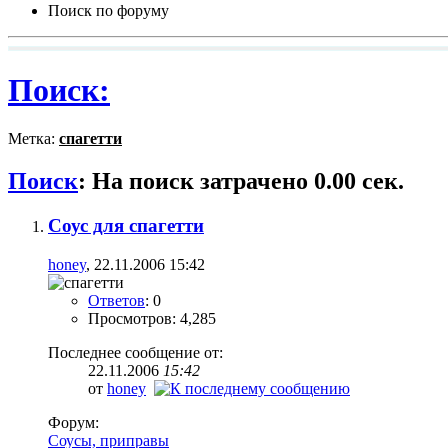
Поиск по форуму
Поиск:
Метка:
спагетти
Поиск
:
На поиск затрачено
0.00
сек.
Соус для спагетти
honey
, 22.11.2006 15:42
Ответов
: 0
Просмотров: 4,285
Последнее сообщение от:
22.11.2006
15:42
от
honey
Форум:
Соусы, приправы