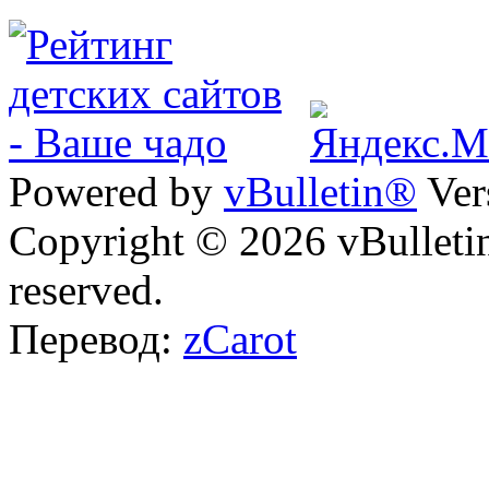
Powered by
vBulletin®
Ver
Copyright © 2026 vBulletin 
reserved.
Перевод:
zCarot