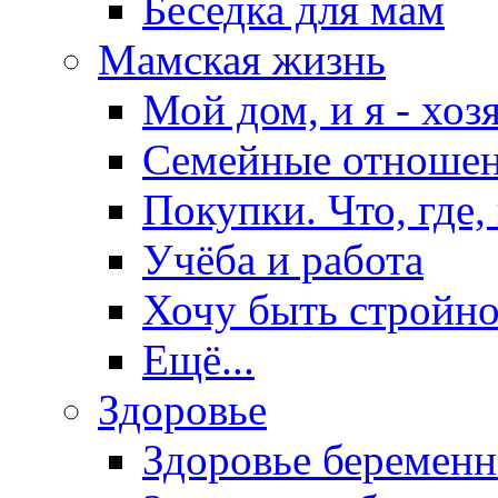
Беседка для мам
Мамская жизнь
Мой дом, и я - хоз
Семейные отноше
Покупки. Что, где,
Учёба и работа
Хочу быть стройно
Ещё...
Здоровье
Здоровье беремен