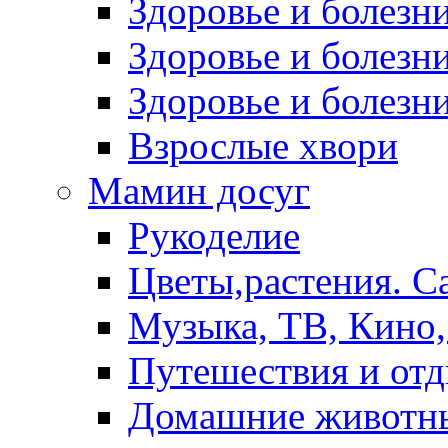
Здоровье и болез
Здоровье и болезни
Здоровье и болезни
Взрослые хвори
Мамин досуг
Рукоделие
Цветы,растения. С
Музыка, ТВ, Кино,
Путешествия и от
Домашние животн