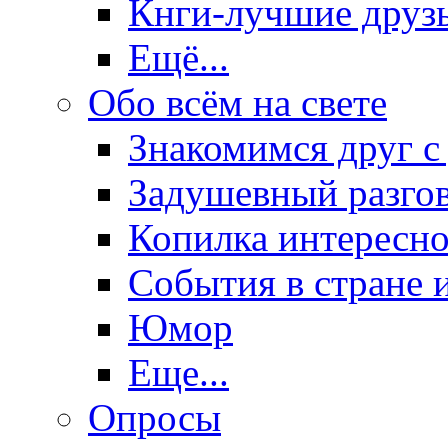
Кнги-лучшие друз
Ещё...
Обо всём на свете
Знакомимся друг с
Задушевный разго
Копилка интересно
События в стране 
Юмор
Еще...
Опросы