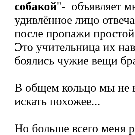
собакой
"-
объявляет мн
удивлённое лицо отвеча
после пропажи простой
Это учительница их наве
боялись чужие вещи бра
В общем кольцо мы не н
искать похожее...
Но больше всего меня р