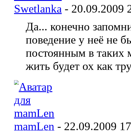
Swetlanka
-
20.09.2009
Да... конечно запомн
поведение у неё не 
постоянным в таких м
жить будет ох как труд
mamLen
-
22.09.2009
17