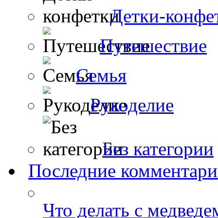
Детки-конфе
Путешествие
Семья
Рукоделие
Без категории
Последние комментар
Что делать с медведе