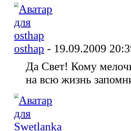
osthap
-
19.09.2009
20:3
Да Свет! Кому мелочь
на всю жизнь запомн