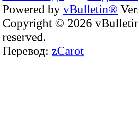
Powered by
vBulletin®
Ver
Copyright © 2026 vBulletin 
reserved.
Перевод:
zCarot