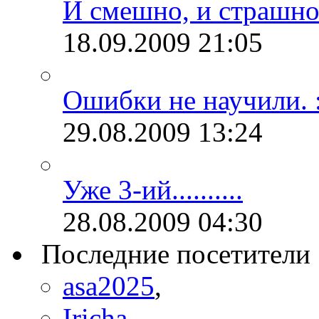
И смешно, и страшно.
18.09.2009
21:05
Ошибки не научили. :
29.08.2009
13:24
Уже 3-ий..........
28.08.2009
04:30
Последние посетители
asa2025
,
Iricha
,