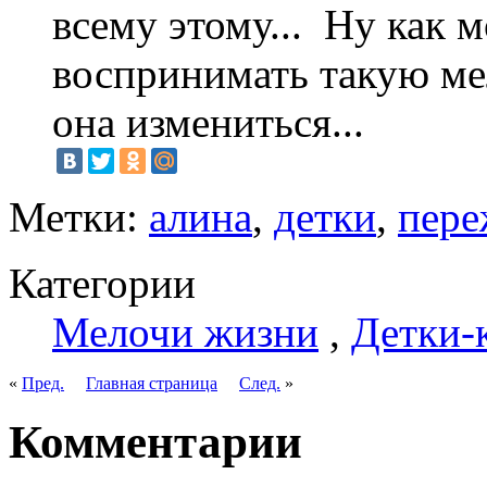
всему этому...
Ну как м
воспринимать такую ме
она измениться...
Метки:
алина
,
детки
,
пере
Категории
Мелочи жизни
,
Детки-
«
Пред.
Главная страница
След.
»
Комментарии