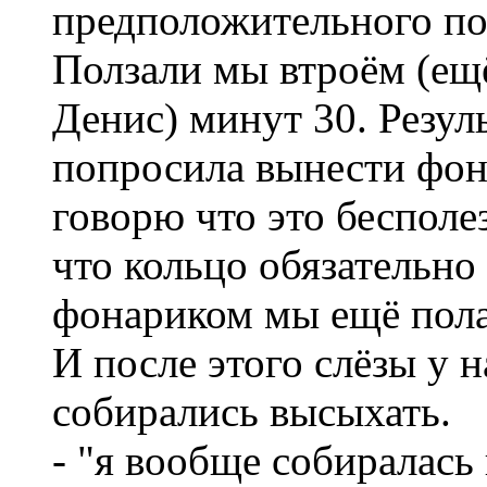
предположительного по
Ползали мы втроём (ещ
Денис) минут 30. Резул
попросила вынести фо
говорю что это бесполе
что кольцо обязательно 
фонариком мы ещё пола
И после этого слёзы у н
собирались высыхать.
- "я вообще собиралась