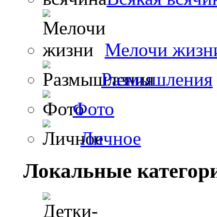
Мелочи жизн
Размышления
Фото
Личное
Локальные категор