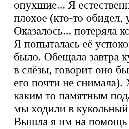
опухшие...
Я естественн
плохое (кто-то обидел, у
Оказалось... потеряла к
Я попыталась её успокои
было. Обещала завтра к
в слёзы, говорит оно бы
его почти не снимала). 
каким то памятным пода
мы ходили в кукольный 
Вышла я им на помощь в