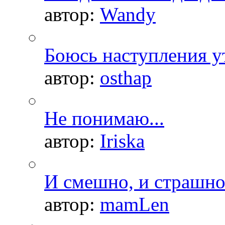
автор:
Wandy
Боюсь наступления ут
автор:
osthap
Не понимаю...
автор:
Iriska
И смешно, и страшно.
автор:
mamLen