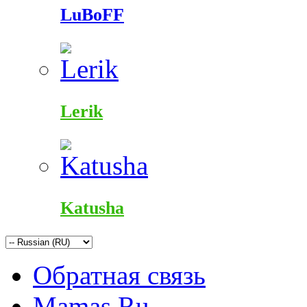
LuBoFF
Lerik
Katusha
Обратная связь
Mamas.Ru