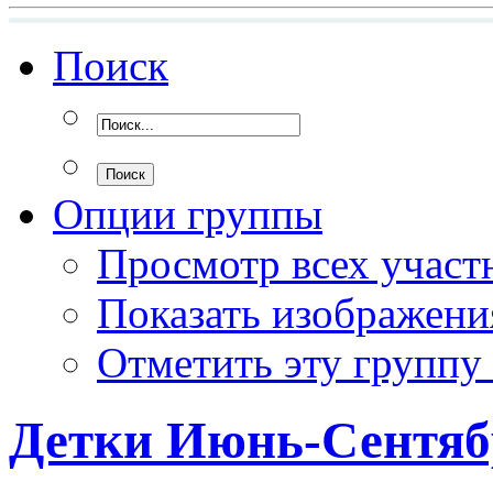
Поиск
Опции группы
Просмотр всех участ
Показать изображени
Отметить эту группу
Детки Июнь-Сентяб