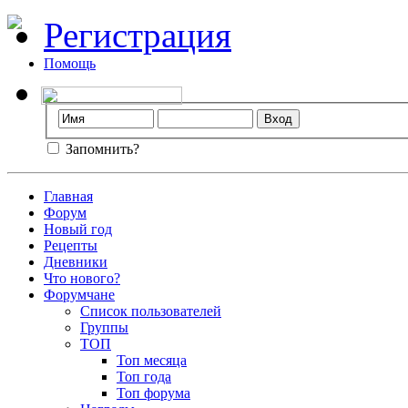
Регистрация
Помощь
Запомнить?
Главная
Форум
Новый год
Рецепты
Дневники
Что нового?
Форумчане
Список пользователей
Группы
ТОП
Топ месяца
Топ года
Топ форума