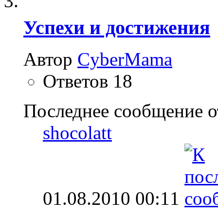
Успехи и достижения
Автор
CyberMama
Ответов
18
Последнее сообщение о
shocolatt
01.08.2010
00:11