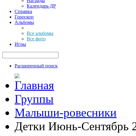
Награды
Календарь ДР
Справка
Гороскоп
Альбомы
Все альбомы
Все фото
Игры
Расширенный поиск
Группы
Малыши-ровесники
Детки Июнь-Сентябрь 