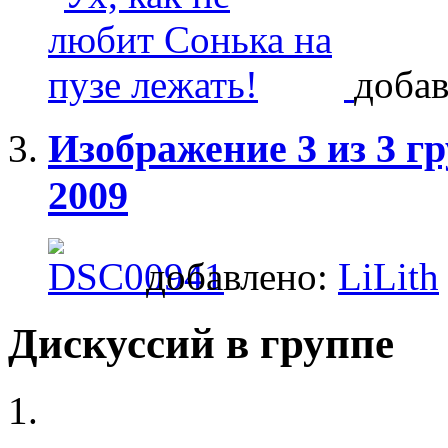
доба
Изображение 3 из 3 
2009
добавлено:
LiLith
Дискуссий в группе