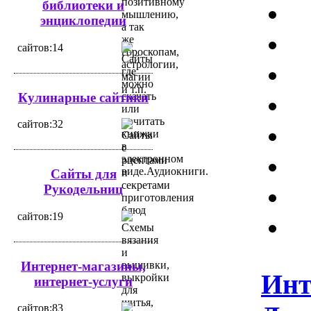
библиотеки и
энциклопедии
cайтов:14
Кулинарные сайтики
cайтов:32
Сайты для
Рукодельниц
cайтов:19
Интернет-магазины,
Инт
интернет-услуги
cайтов:83