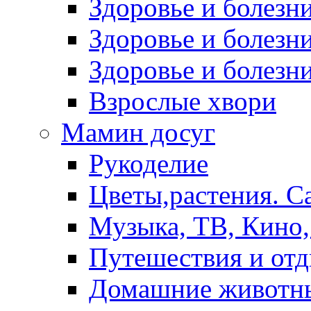
Здоровье и болез
Здоровье и болезни
Здоровье и болезни
Взрослые хвори
Мамин досуг
Рукоделие
Цветы,растения. С
Музыка, ТВ, Кино,
Путешествия и от
Домашние животн