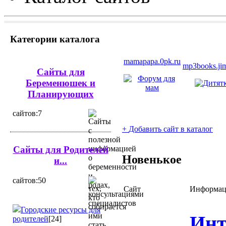
Категории каталога
mamapapa.0pk.ru
mp3books.ji
Сайты для
Беременюшек и
Планирующих
cайтов:7
+
Добавить сайт в каталог
Сайты для Родителей
Новенькое
и...
cайтов:50
Сайт
Информац
Городские ресурсы для
Инт
родителей
[24]