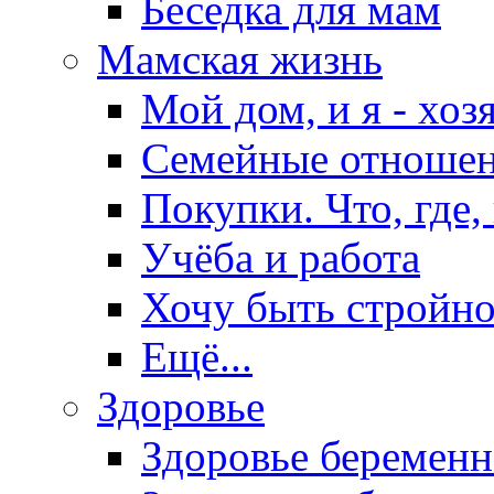
Беседка для мам
Мамская жизнь
Мой дом, и я - хоз
Семейные отноше
Покупки. Что, где,
Учёба и работа
Хочу быть стройно
Ещё...
Здоровье
Здоровье беремен