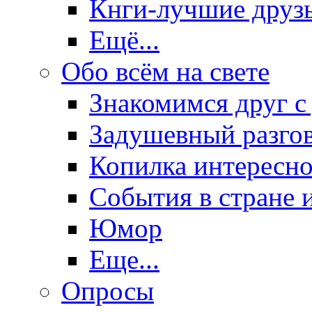
Кнги-лучшие друз
Ещё...
Обо всём на свете
Знакомимся друг с
Задушевный разго
Копилка интересно
События в стране 
Юмор
Еще...
Опросы