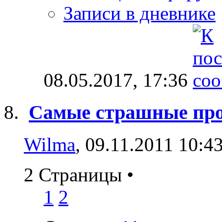
Записи в дневнике
08.05.2017,
17:36
Самые страшные пр
Wilma
, 09.11.2011 10:4
2 Страницы
•
1
2