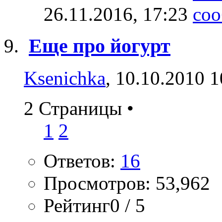
26.11.2016,
17:23
Еще про йогурт
Ksenichka
, 10.10.2010 1
2 Страницы
•
1
2
Ответов:
16
Просмотров: 53,962
Рейтинг0 / 5