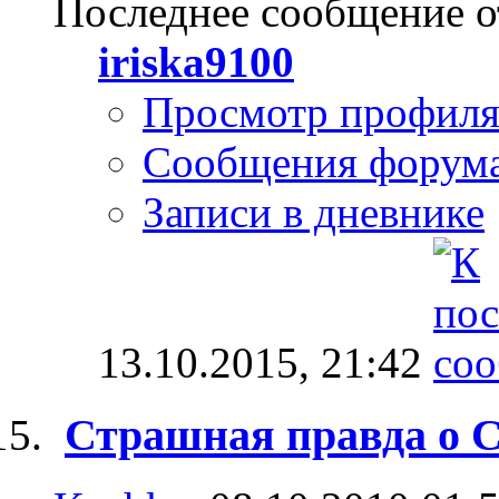
Последнее сообщение о
iriska9100
Просмотр профил
Сообщения форум
Записи в дневнике
13.10.2015,
21:42
Страшная правда о C