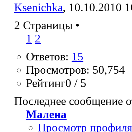
Ksenichka
, 10.10.2010 1
2 Страницы
•
1
2
Ответов:
15
Просмотров: 50,754
Рейтинг0 / 5
Последнее сообщение о
Малена
Просмотр профил