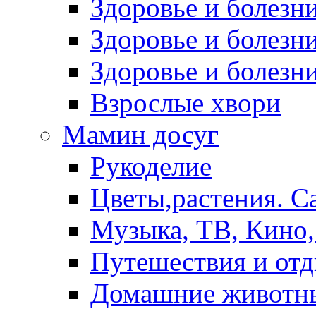
Здоровье и болез
Здоровье и болезни
Здоровье и болезни
Взрослые хвори
Мамин досуг
Рукоделие
Цветы,растения. С
Музыка, ТВ, Кино,
Путешествия и от
Домашние животн