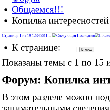
Общаемся!!!
Копилка интересностей
Страница 1 из 19
1
2
3
4
5
6
11
...
Последняя
К странице:
Показаны темы с 1 по 15 
Форум:
Копилка инт
В этом разделе можно по
занимательными сведения