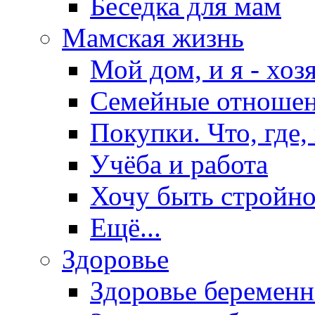
Беседка для мам
Мамская жизнь
Мой дом, и я - хоз
Семейные отноше
Покупки. Что, где,
Учёба и работа
Хочу быть стройно
Ещё...
Здоровье
Здоровье беремен