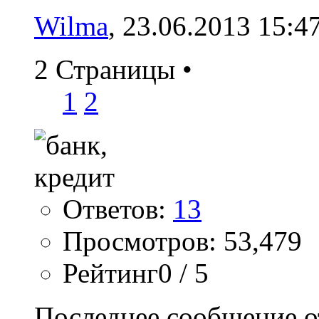
Wilma
, 23.06.2013 15:4
2 Страницы
•
1
2
Ответов:
13
Просмотров: 53,479
Рейтинг0 / 5
Последнее сообщение о