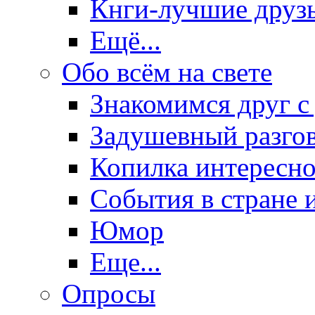
Кнги-лучшие друз
Ещё...
Обо всём на свете
Знакомимся друг с
Задушевный разго
Копилка интересно
События в стране 
Юмор
Еще...
Опросы