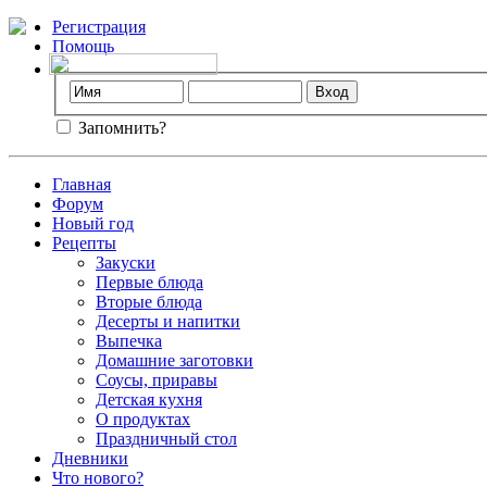
Регистрация
Помощь
Запомнить?
Главная
Форум
Новый год
Рецепты
Закуски
Первые блюда
Вторые блюда
Десерты и напитки
Выпечка
Домашние заготовки
Соусы, приравы
Детская кухня
О продуктах
Праздничный стол
Дневники
Что нового?