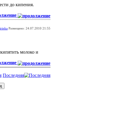
ести до кипения.
олжение
irinka
Размещено: 24.07.2010 21:55
скипятить молоко и
олжение
Последняя