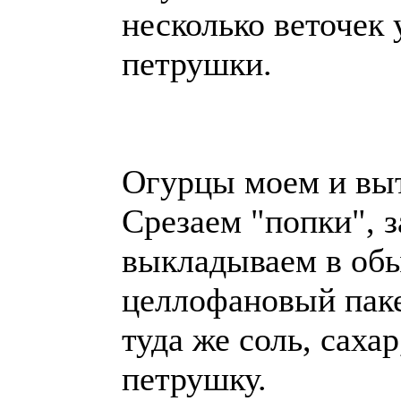
несколько веточек 
петрушки.
Огурцы моем и выт
Срезаем "попки", 
выкладываем в об
целлофановый паке
туда же соль, сахар
петрушку.