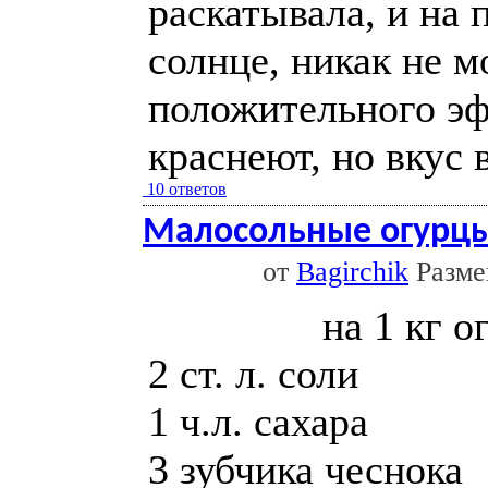
раскатывала, и на 
солнце, никак не м
положительного эф
краснеют, но вкус вс
10 ответов
Малосольные огурцы
от
Bagirchik
Размещ
на 1 кг о
2 ст. л. соли
1 ч.л. сахара
3 зубчика чеснока