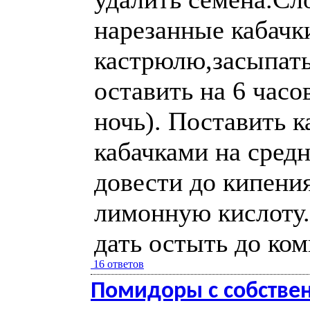
нарезанные кабачк
кастрюлю,засыпать
оставить на 6 часо
ночь). Поставить 
кабачками на средн
довести до кипени
лимонную кислоту.
дать остыть до ком
16 ответов
Помидоры с собствен