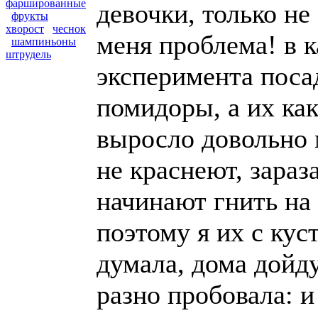
фаршированные
девочки, только не
фрукты
хворост
чеснок
меня проблема! в к
шампиньоны
штрудель
эксперимента поса
помидоры, а их ка
выросло довольно 
не краснеют, зараза
начинают гнить на 
поэтому я их с кус
думала, дома дойду
разно пробовала: и