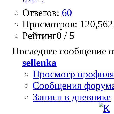
1
2
3
4
5
...
7
Ответов:
60
Просмотров: 120,562
Рейтинг0 / 5
Последнее сообщение о
sellenka
Просмотр профил
Сообщения форум
Записи в дневнике