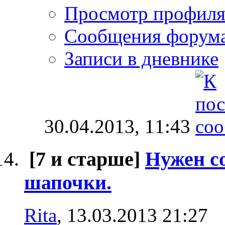
Просмотр профил
Сообщения форум
Записи в дневнике
30.04.2013,
11:43
[7 и старше]
Нужен со
шапочки.
Rita
, 13.03.2013 21:27