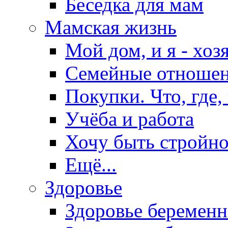
Беседка для мам
Мамская жизнь
Мой дом, и я - хоз
Семейные отноше
Покупки. Что, где,
Учёба и работа
Хочу быть стройно
Ещё...
Здоровье
Здоровье беремен