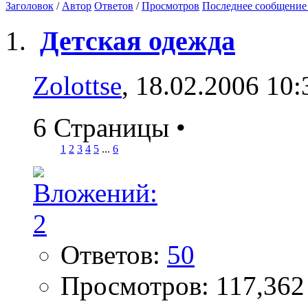
Заголовок
/
Автор
Ответов
/
Просмотров
Последнее сообщение
Детская одежда
Zolottse
, 18.02.2006 10:
6 Страницы
•
1
2
3
4
5
...
6
Ответов:
50
Просмотров: 117,362