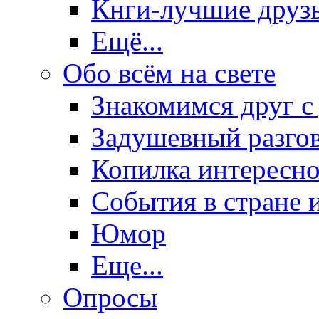
Кнги-лучшие друз
Ещё...
Обо всём на свете
Знакомимся друг с
Задушевный разго
Копилка интересно
События в стране 
Юмор
Еще...
Опросы