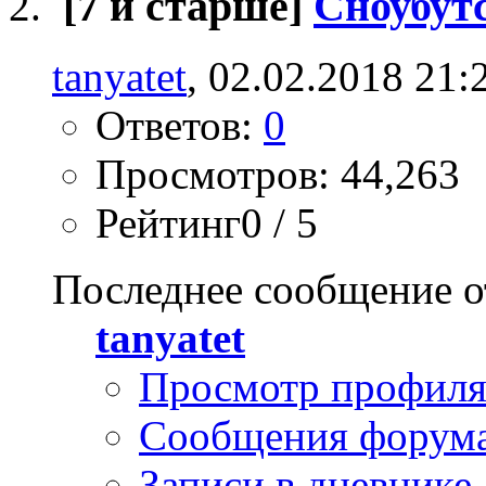
[7 и старше]
Сноубут
tanyatet
, 02.02.2018 21:
Ответов:
0
Просмотров: 44,263
Рейтинг0 / 5
Последнее сообщение о
tanyatet
Просмотр профил
Сообщения форум
Записи в дневнике