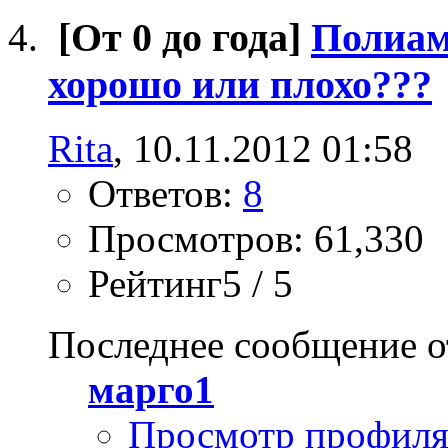
[От 0 до года]
Полиами
хорошо или плохо???
Rita
, 10.11.2012 01:58
Ответов:
8
Просмотров: 61,330
Рейтинг5 / 5
Последнее сообщение о
марго1
Просмотр профил