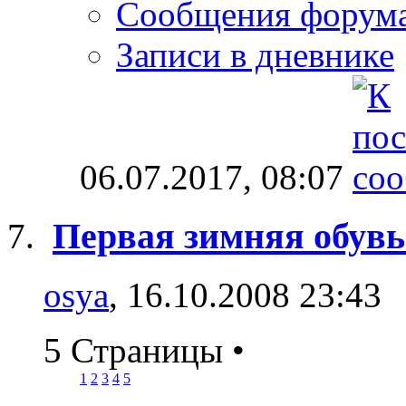
Сообщения форум
Записи в дневнике
06.07.2017,
08:07
Первая зимняя обувь:
osya
, 16.10.2008 23:43
5 Страницы
•
1
2
3
4
5