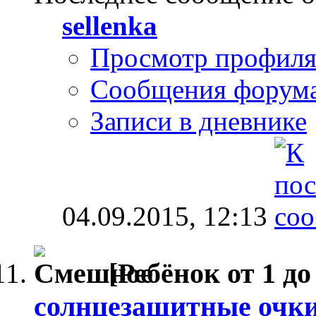
sellenka
Просмотр профил
Сообщения форум
Записи в дневнике
04.09.2015,
12:13
[Ребёнок от 1 до 
солнцезащитные очки