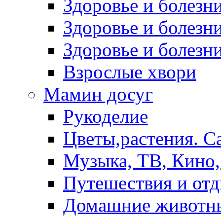
Здоровье и болез
Здоровье и болезни
Здоровье и болезни
Взрослые хвори
Мамин досуг
Рукоделие
Цветы,растения. С
Музыка, ТВ, Кино,
Путешествия и от
Домашние животн