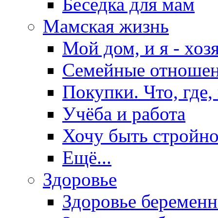
Беседка для мам
Мамская жизнь
Мой дом, и я - хоз
Семейные отноше
Покупки. Что, где,
Учёба и работа
Хочу быть стройно
Ещё...
Здоровье
Здоровье беремен