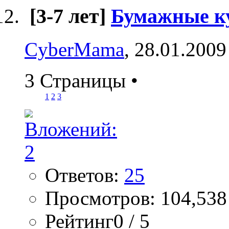
[3-7 лет]
Бумажные к
CyberMama
, 28.01.2009
3 Страницы
•
1
2
3
Ответов:
25
Просмотров: 104,538
Рейтинг0 / 5