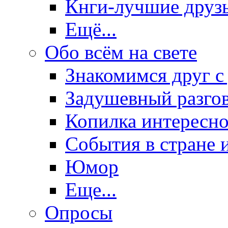
Кнги-лучшие друз
Ещё...
Обо всём на свете
Знакомимся друг с
Задушевный разго
Копилка интересно
События в стране 
Юмор
Еще...
Опросы