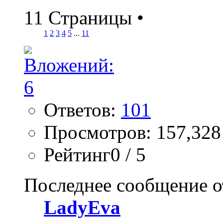
11 Страницы
•
1
2
3
4
5
...
11
Ответов:
101
Просмотров: 157,328
Рейтинг0 / 5
Последнее сообщение о
LadyEva