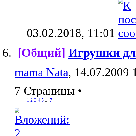
03.02.2018,
11:01
[Общий]
Игрушки дл
mama Nata
, 14.07.2009 
7 Страницы
•
1
2
3
4
5
...
7