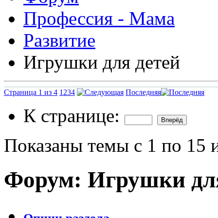
Профессия - Мама
Развитие
Игрушки для детей
Страница 1 из 4
1
2
3
4
Последняя
К странице:
Показаны темы с 1 по 15 
Форум:
Игрушки дл