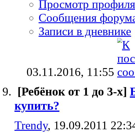
Просмотр профил
Сообщения форум
Записи в дневнике
03.11.2016,
11:55
[Ребёнок от 1 до 3-х]
купить?
Trendy
, 19.09.2011 22:3