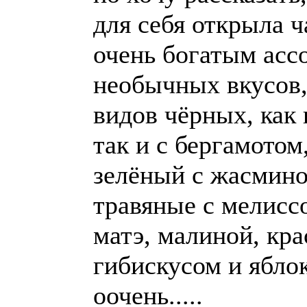
для себя открыла ча
очень богатым асс
необычных вкусов,
видов чёрных, как 
так и с бергамотом
зелёный с жасмино
травяные с мелиссо
матэ, малиной, кра
гибискусом и яблок
оочень.....