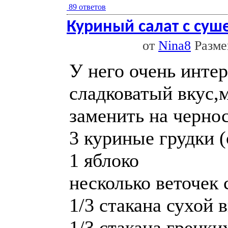
89 ответов
Куриный салат с су
от
Nina8
Размещ
У него очень инте
сладковатый вкус
заменить на черно
3 куриные грудки 
1 яблоко
несколько веточек 
1/3 cтакана сухой
1/3 стакана грецки