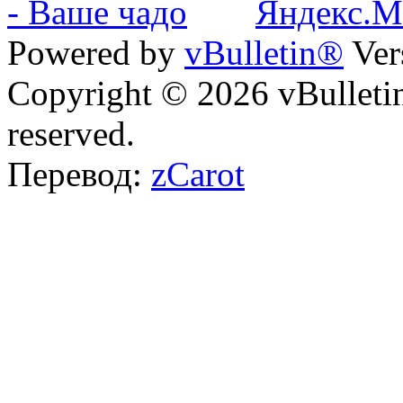
Powered by
vBulletin®
Ver
Copyright © 2026 vBulletin 
reserved.
Перевод:
zCarot