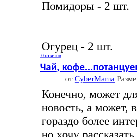
Помидоры - 2 шт.
Огурец - 2 шт.
0 ответов
Чай, кофе...потанцу
от
CyberMama
Размещ
Конечно, может для
новость, а может, 
гораздо более инт
но хочу рассказать